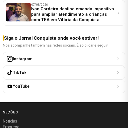
07/08/2026
Ivan Cordeiro destina emenda impositiva
para ampliar atendimento a crianças
com TEA em Vitória da Conquista
Siga o Jornal Conquista onde você estiver!
Nos acompanhe também nas redes sociais. É só clicar e seguir!
Instagram
TikTok
YouTube
SEÇÕES
Notícias
Emprego