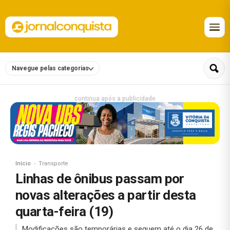
Navegue pelas categorias
continua após a publicidade
Início
Transporte
Linhas de ônibus passam por
novas alterações a partir desta
quarta-feira (19)
Modificações são temporárias e seguem até o dia 26 de