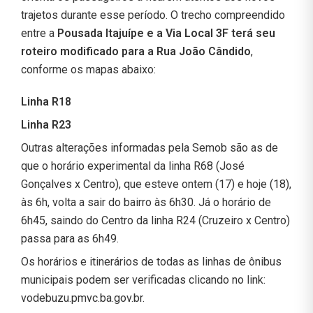
trajetos durante esse período. O trecho compreendido
entre a
Pousada Itajuípe e a Via Local 3F terá seu
roteiro modificado para a Rua João Cândido
,
conforme os mapas abaixo:
Linha R18
Linha R23
Outras alterações informadas pela Semob são as de
que o horário experimental da linha R68 (José
Gonçalves x Centro), que esteve ontem (17) e hoje (18),
às 6h, volta a sair do bairro às 6h30. Já o horário de
6h45, saindo do Centro da linha R24 (Cruzeiro x Centro)
passa para as 6h49.
Os horários e itinerários de todas as linhas de ônibus
municipais podem ser verificadas clicando no link:
vodebuzu.pmvc.ba.gov.br.