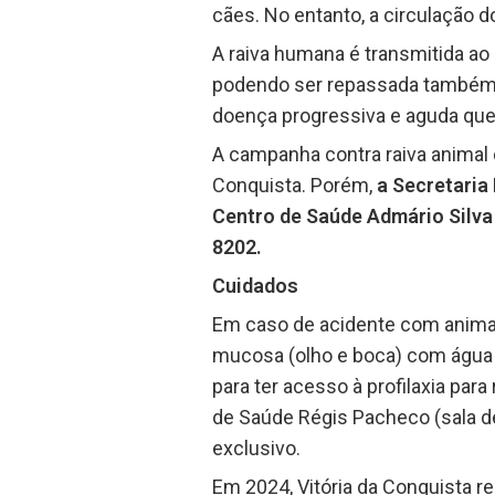
cães. No entanto, a circulação d
A raiva humana é transmitida ao
podendo ser repassada também p
doença progressiva e aguda que
A campanha contra raiva animal 
Conquista. Porém,
a Secretaria
Centro de Saúde Admário Silva S
8202.
Cuidados
Em caso de acidente com animai
mucosa (olho e boca) com água e
para ter acesso à profilaxia par
de Saúde Régis Pacheco (sala de
exclusivo.
Em 2024, Vitória da Conquista r