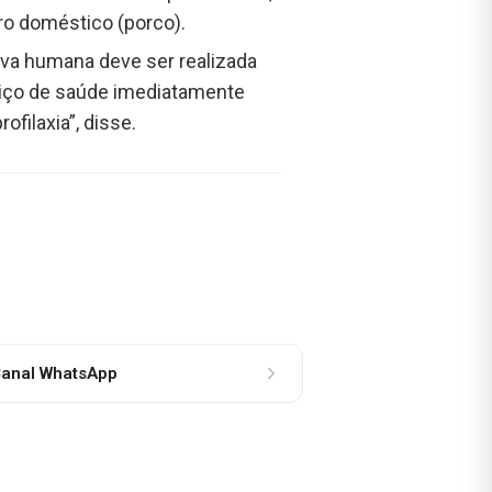
oro doméstico (porco).
iva humana deve ser realizada
viço de saúde imediatamente
ofilaxia”, disse.
anal WhatsApp