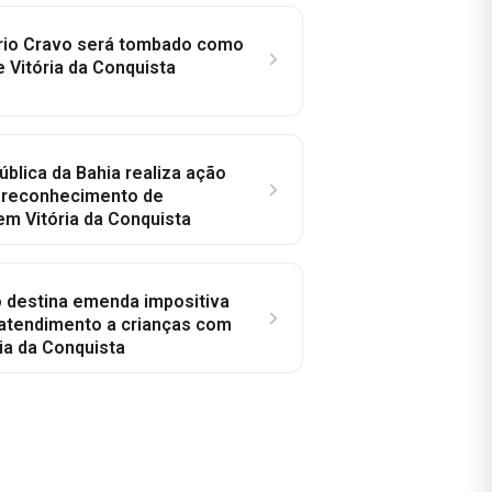
rio Cravo será tombado como
e Vitória da Conquista
ública da Bahia realiza ação
a reconhecimento de
em Vitória da Conquista
o destina emenda impositiva
 atendimento a crianças com
ia da Conquista