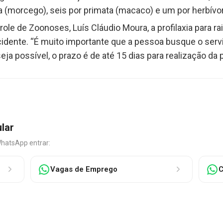
era (morcego), seis por primata (macaco) e um por herbív
le de Zoonoses, Luís Cláudio Moura, a profilaxia para ra
idente. “É muito importante que a pessoa busque o ser
a possível, o prazo é de até 15 dias para realização da pr
ular
WhatsApp entrar:
Vagas de Emprego
C