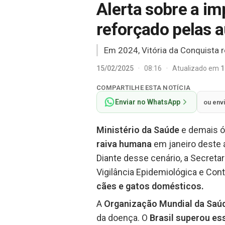
Alerta sobre a im
reforçado pelas 
Em 2024, Vitória da Conquista r
15/02/2025
·
08:16
·
Atualizado em
1
COMPARTILHE ESTA NOTÍCIA
Enviar no WhatsApp
ou env
Ministério da Saúde
e demais ó
raiva humana
em janeiro deste 
Diante desse cenário, a Secreta
Vigilância Epidemiológica e Co
cães e gatos domésticos.
A
Organização Mundial da Saú
da doença. O
Brasil superou es