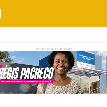
Emprego
Bahia
Entretenimento
continua após a publicidade