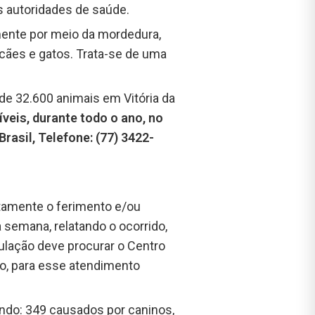
s autoridades de saúde.
lmente por meio da mordedura,
cães e gatos. Trata-se de uma
de 32.600 animais em Vitória da
veis, durante todo o ano, no
rasil, Telefone: (77) 3422-
tamente o ferimento e/ou
 semana, relatando o ocorrido,
pulação deve procurar o Centro
ão, para esse atendimento
endo: 349 causados por caninos,