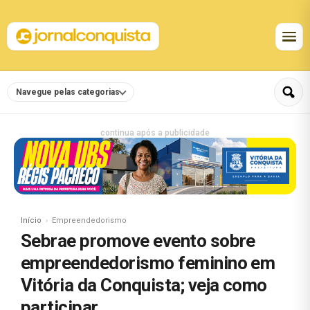
Navegue pelas categorias
continua após a publicidade
Início
Empreendedorismo
Sebrae promove evento sobre
empreendedorismo feminino em
Vitória da Conquista; veja como
participar