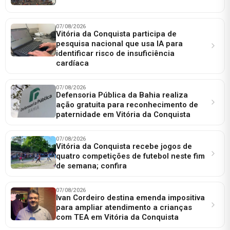
07/08/2026
Vitória da Conquista participa de
pesquisa nacional que usa IA para
identificar risco de insuficiência
cardíaca
07/08/2026
Defensoria Pública da Bahia realiza
ação gratuita para reconhecimento de
paternidade em Vitória da Conquista
07/08/2026
Vitória da Conquista recebe jogos de
quatro competições de futebol neste fim
de semana; confira
07/08/2026
Ivan Cordeiro destina emenda impositiva
para ampliar atendimento a crianças
com TEA em Vitória da Conquista