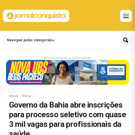
Navegue pelas categorias
continua após a publicidade
Início
Bahia
Governo da Bahia abre inscrições
para processo seletivo com quase
3 mil vagas para profissionais da
saúde