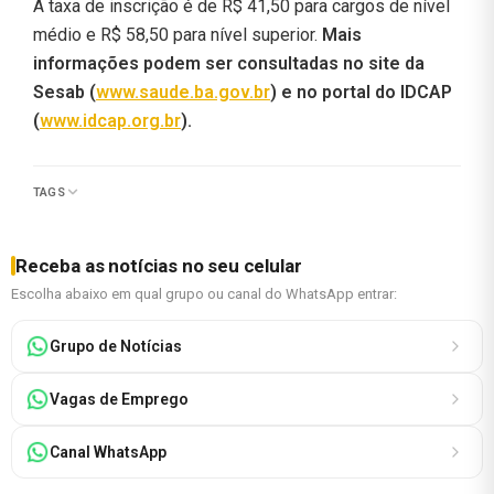
A taxa de inscrição é de R$ 41,50 para cargos de nível
médio e R$ 58,50 para nível superior.
Mais
informações podem ser consultadas no site da
Sesab (
www.saude.ba.gov.br
) e no portal do IDCAP
(
www.idcap.org.br
).
TAGS
Receba as notícias no seu celular
Escolha abaixo em qual grupo ou canal do WhatsApp entrar:
Grupo de Notícias
Vagas de Emprego
Canal WhatsApp