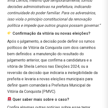
Irma Lemos, mesmo que temporariamente, tomou
decisões administrativas na prefeitura, indicando
continuidade do poder familiar. Para os adversários,
isso viola o princípio constitucional da renovação
política e impede que outros grupos possam governar.”
Confirmação da vitória ou novas eleições?
Após o julgamento, a decisão pode definir os rumos
políticos de Vitória da Conquista com dois caminhos
bem definidos: a manutenção do resultado do
julgamento anterior, que confirma a candidatura e a
vitória de Sheila Lemos nas Eleições 2024; ou a
reversão da decisão que indicaria a inelegibilidade da
prefeita e levaria a novas eleições municipais para
definir quem comandará a Prefeitura Municipal de
Vitória da Conquista (PMVC).
Quer saber mais sobre o caso?
Confira algumas outras notícias sobre esse tema: