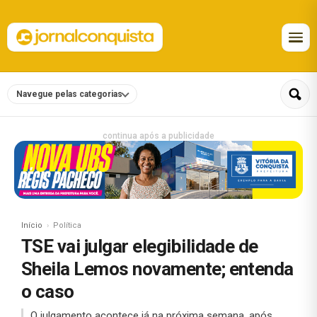
Navegue pelas categorias
continua após a publicidade
Início
Política
TSE vai julgar elegibilidade de
Sheila Lemos novamente; entenda
o caso
O julgamento acontece já na próxima semana, após