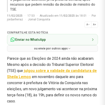
recursos que pedem revisão da decisão de ministro do
TSE.
11/02/2025
·
17:53
·
Atualizado em
11/02/2025
às 18:01
·
Por
jordanferraz
·
Jornal Conquista
A−
A+
Normal
COMPARTILHE ESTA NOTÍCIA
Enviar no WhatsApp
ou envie por outros apps
Parece que as Eleições de 2024 ainda não acabaram.
Mesmo após a decisão do Tribunal Superior Eleitoral
(TSE) que
julgou sobre a validade da candidatura de
Sheila Lemos
em novembro daquele ano para
concorrer à prefeitura de Vitória da Conquista nas
eleições, um novo julgamento vai acontecer na próxima
terça-feira (18), às 19h, para definir os novos rumos do
caso.