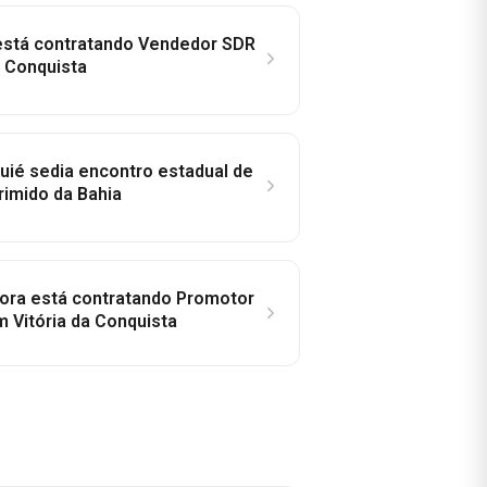
 está contratando Vendedor SDR
a Conquista
ié sedia encontro estadual de
rimido da Bahia
idora está contratando Promotor
 Vitória da Conquista