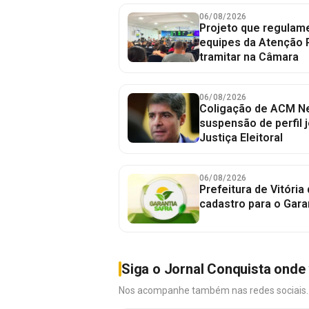
06/08/2026
Projeto que regulame
equipes da Atenção 
tramitar na Câmara
06/08/2026
Coligação de ACM Ne
suspensão de perfil 
Justiça Eleitoral
06/08/2026
Prefeitura de Vitória
cadastro para o Gara
Siga o Jornal Conquista onde 
Nos acompanhe também nas redes sociais. É 