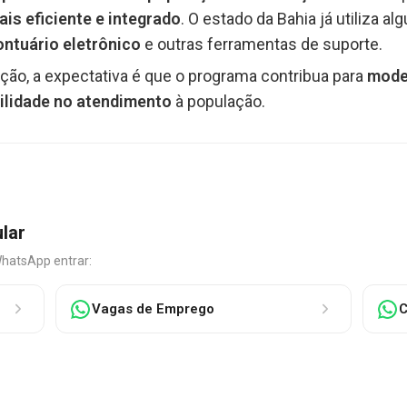
ais eficiente e integrado
. O estado da Bahia já utiliza a
ontuário eletrônico
e outras ferramentas de suporte.
ção, a expectativa é que o programa contribua para
moder
gilidade no atendimento
à população.
ular
WhatsApp entrar:
Vagas de Emprego
C