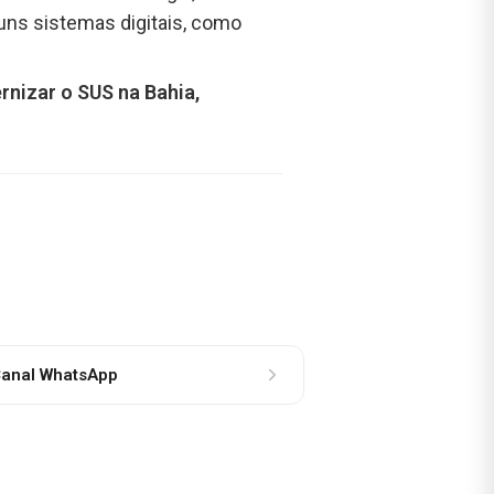
lguns sistemas digitais, como
nizar o SUS na Bahia,
anal WhatsApp