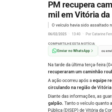
PM recupera cam
mil em Vitória da
O veículo havia sido assaltado n
06/02/2025
·
13:40
·
Por
Catarine Fe
COMPARTILHE ESTA NOTÍCIA
Enviar no WhatsApp
ou env
Na tarde da última terça-feira (
recuperaram um caminhão rouba
A ação ocorreu após a
equipe re
circulando na região de Vitóri
Diante das informações, as guar
galpão.
Tanto o veículo quanto 
Pública (DISEP) de Vitória da C