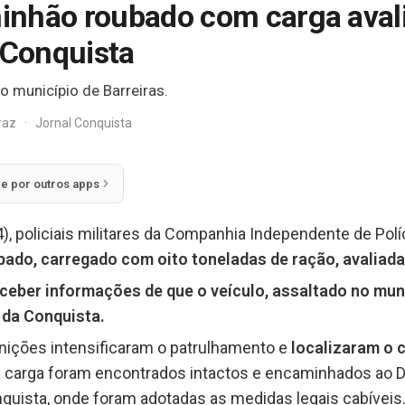
inhão roubado com carga aval
 Conquista
o município de Barreiras.
rraz
·
Jornal Conquista
ie por outros apps
04), policiais militares da Companhia Independente de Po
do, carregado com oito toneladas de ração, avaliada
ceber informações de que o veículo, assaltado no munic
a da Conquista.
nições intensificaram o patrulhamento e
localizaram o 
a carga foram encontrados intactos e encaminhados ao D
onquista, onde foram adotadas as medidas legais cabíveis