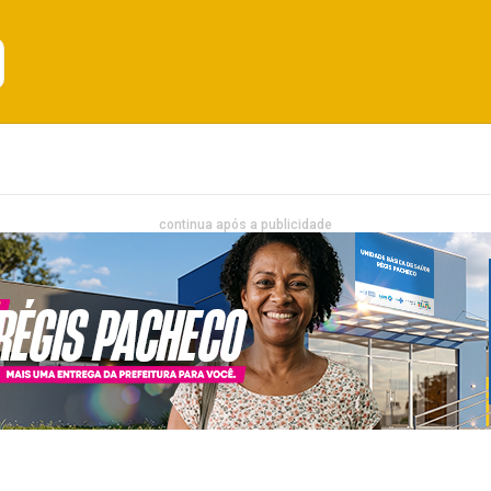
Emprego
Bahia
Entretenimento
continua após a publicidade