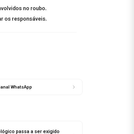
nvolvidos no roubo.
ar os responsáveis.
anal WhatsApp
lógico passa a ser exigido