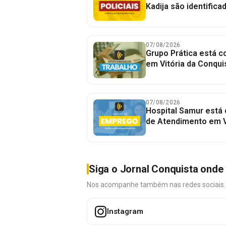
Kadija são identifica
07/08/2026
Grupo Prática está 
em Vitória da Conqui
07/08/2026
Hospital Samur está
de Atendimento em V
Siga o Jornal Conquista onde 
Nos acompanhe também nas redes sociais. É 
Instagram