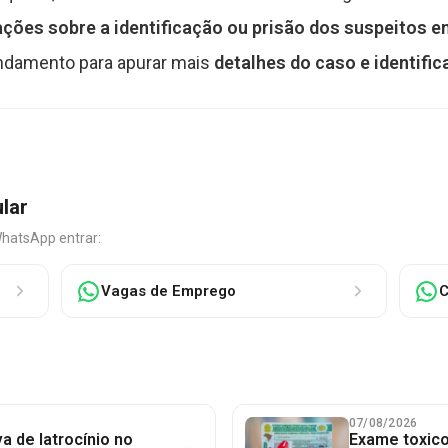
ções sobre a identificação ou prisão dos suspeitos e
ndamento para apurar mais
detalhes do caso e identific
ular
WhatsApp entrar:
Vagas de Emprego
C
07/08/2026
a de latrocínio no
Exame toxico