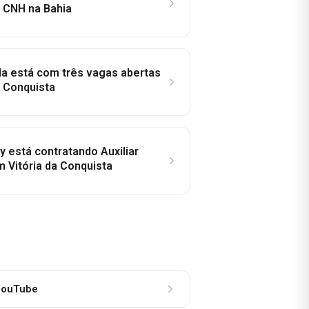
a CNH na Bahia
la está com três vagas abertas
a Conquista
y está contratando Auxiliar
m Vitória da Conquista
ouTube