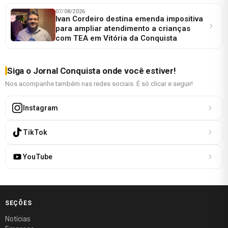
07/08/2026
Ivan Cordeiro destina emenda impositiva
para ampliar atendimento a crianças
com TEA em Vitória da Conquista
Siga o Jornal Conquista onde você estiver!
Nos acompanhe também nas redes sociais. É só clicar e seguir!
Instagram
TikTok
YouTube
SEÇÕES
Notícias