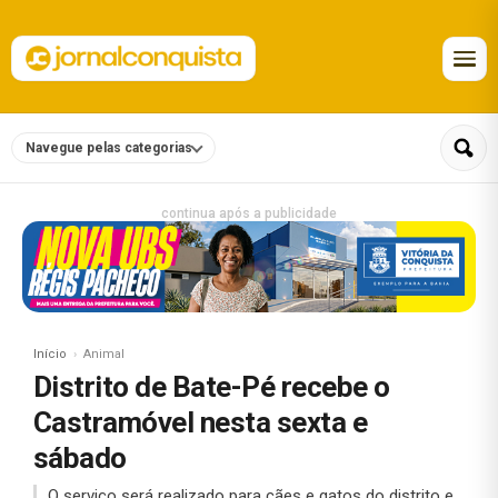
Navegue pelas categorias
continua após a publicidade
Início
Animal
Distrito de Bate-Pé recebe o
Castramóvel nesta sexta e
sábado
O serviço será realizado para cães e gatos do distrito e