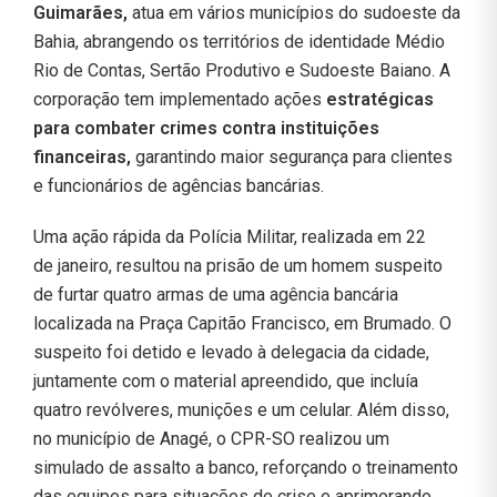
Guimarães,
atua em vários municípios do sudoeste da
Bahia, abrangendo os territórios de identidade Médio
Rio de Contas, Sertão Produtivo e Sudoeste Baiano. A
corporação tem implementado ações
estratégicas
para combater crimes contra instituições
financeiras,
garantindo maior segurança para clientes
e funcionários de agências bancárias.
Uma ação rápida da Polícia Militar, realizada em 22
de janeiro, resultou na prisão de um homem suspeito
de furtar quatro armas de uma agência bancária
localizada na Praça Capitão Francisco, em Brumado. O
suspeito foi detido e levado à delegacia da cidade,
juntamente com o material apreendido, que incluía
quatro revólveres, munições e um celular. Além disso,
no município de Anagé, o CPR-SO realizou um
simulado de assalto a banco, reforçando o treinamento
das equipes para situações de crise e aprimorando