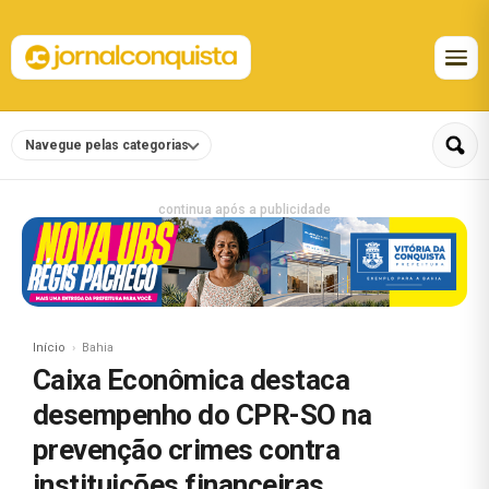
Navegue pelas categorias
continua após a publicidade
Início
Bahia
Caixa Econômica destaca
desempenho do CPR-SO na
prevenção crimes contra
instituições financeiras