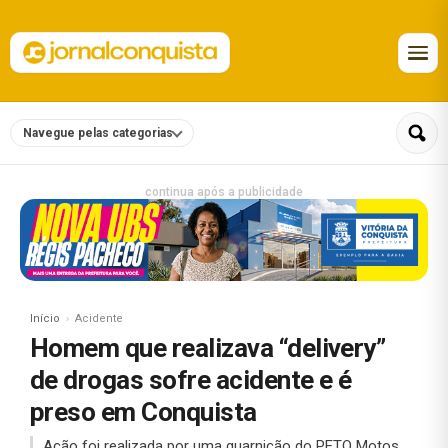
Navegue pelas categorias
continua após a publicidade
Início
Acidente
Homem que realizava “delivery”
de drogas sofre acidente e é
preso em Conquista
Ação foi realizada por uma guarnição do PETO Motos