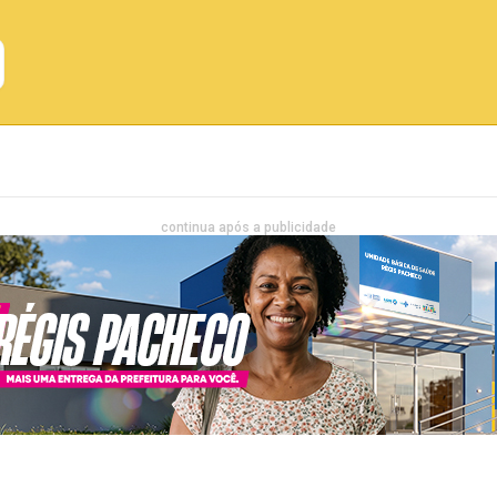
Emprego
Bahia
Entretenimento
continua após a publicidade