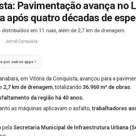
ista: Pavimentação avança no
 após quatro décadas de espe
 distribuídos em 11 ruas, além de 2,7 km de drenagem.
·
Jornal Conquista
ie por outros apps
nabara, em Vitória da Conquista, avançou para a pavime
de
2,7 km de drenagem
, totalizando
36.960 m² de obras
.
faltamento da região há 40 anos.
uanto as máquinas aplicavam o asfalto,
trabalhadores as
 pela
Secretaria Municipal de Infraestrutura Urbana (S
ço.