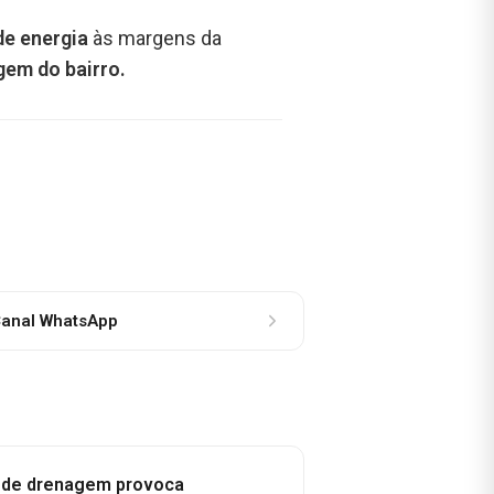
de energia
às margens da
gem do bairro.
anal WhatsApp
e de drenagem provoca