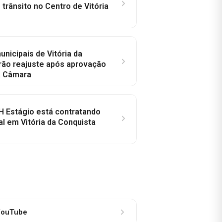
trânsito no Centro de Vitória
nicipais de Vitória da
rão reajuste após aprovação
a Câmara
H Estágio está contratando
al em Vitória da Conquista
ouTube