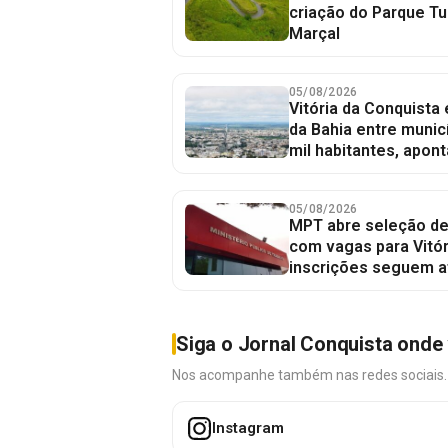
criação do Parque Tu
Marçal
05/08/2026
Vitória da Conquista
da Bahia entre munic
mil habitantes, apont
05/08/2026
MPT abre seleção de
com vagas para Vitór
inscrições seguem a
Siga o Jornal Conquista onde 
Nos acompanhe também nas redes sociais. É 
Instagram