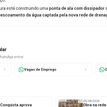
tura está construindo uma
ponta de ala com dissipador 
o
escoamento da água captada pela nova rede de drena
ular
WhatsApp entrar:
Vagas de Emprego
C
05/08/2026
 Conquista aprova
Obra na red