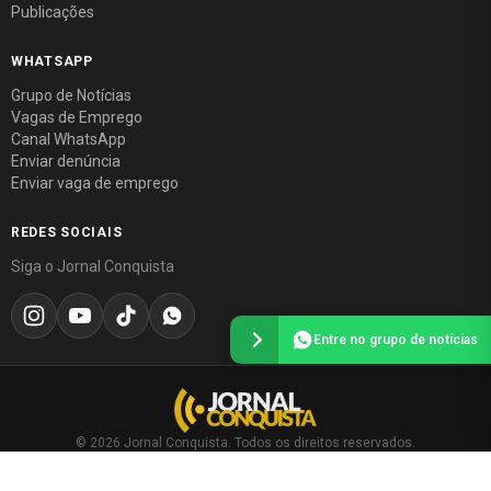
Publicações
WHATSAPP
Grupo de Notícias
Vagas de Emprego
Canal WhatsApp
Enviar denúncia
Enviar vaga de emprego
REDES SOCIAIS
Siga o Jornal Conquista
Entre no grupo de notícias
© 2026 Jornal Conquista. Todos os direitos reservados.
Política editorial
·
Política de privacidade