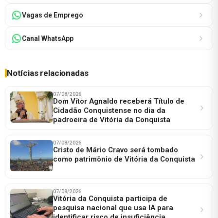
Vagas de Emprego
Canal WhatsApp
Notícias relacionadas
07/08/2026
Dom Vítor Agnaldo receberá Título de
Cidadão Conquistense no dia da
padroeira de Vitória da Conquista
07/08/2026
Cristo de Mário Cravo será tombado
como patrimônio de Vitória da Conquista
07/08/2026
Vitória da Conquista participa de
pesquisa nacional que usa IA para
identificar risco de insuficiência