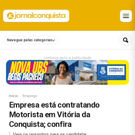
Navegue pelas categorias
continua após a publicidade
Início
Emprego
Empresa está contratando
Motorista em Vitória da
Conquista; confira
Veja os requisitos para se candidatar.