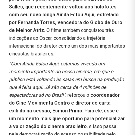
Salles, que recentemente voltou aos holofotes
com seu novo longa Ainda Estou Aqui, estrelado
por Fernanda Torres, vencedora do Globo de Ouro
de Melhor Atriz.
O filme também conquistou três
indicações ao Oscar, consolidando a trajetória
internacional do diretor como um dos mais importantes
cineastas brasileiros.
“Com Ainda Estou Aqui, estamos vivendo um
momento importante do nosso cinema, em que o
público está voltando às salas em busca da produção
que é feita aqui. Já são cerca de 4 milhões de
espectadores só no Brasil”
, reforçou o
coordenador
do Cine Movimenta Centro e diretor do curta
exibido na sessão, Esmon Primo
. Para ele, esse é
um momento mais que oportuno para potencializar
a valorização do cinema brasileiro
, e isso passa
pela democratização do acesso possibilitada pelo