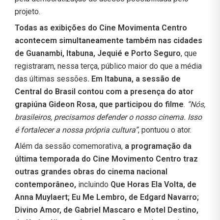
projeto.
Todas as exibições do Cine Movimenta Centro
acontecem simultaneamente também nas cidades
de Guanambi, Itabuna, Jequié e Porto Seguro
, que
registraram, nessa terça, público maior do que a média
das últimas sessões
. Em Itabuna, a sessão de
Central do Brasil contou com a presença do ator
grapiúna Gideon Rosa, que participou do filme
.
“Nós,
brasileiros, precisamos defender o nosso cinema. Isso
é fortalecer a nossa própria cultura”
, pontuou o ator.
Além da sessão comemorativa,
a programação da
última temporada do Cine Movimento Centro traz
outras grandes obras do cinema nacional
contemporâneo,
incluindo
Que Horas Ela Volta, de
Anna Muylaert; Eu Me Lembro, de Edgard Navarro;
Divino Amor, de Gabriel Mascaro e Motel Destino,