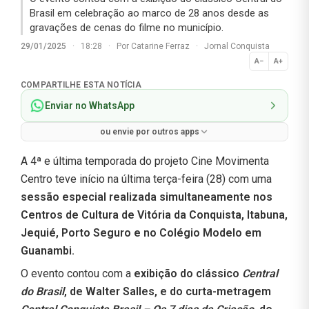
Brasil em celebração ao marco de 28 anos desde as
gravações de cenas do filme no município.
29/01/2025
·
18:28
·
Por
Catarine Ferraz
·
Jornal Conquista
A−
A+
Normal
COMPARTILHE ESTA NOTÍCIA
Enviar no WhatsApp
ou envie por outros apps
A 4ª e última temporada do projeto Cine Movimenta
Centro teve início na última terça-feira (28) com uma
sessão especial realizada simultaneamente nos
Centros de Cultura de Vitória da Conquista, Itabuna,
Jequié, Porto Seguro e no Colégio Modelo em
Guanambi.
O evento contou com a
exibição do clássico
Central
do Brasil
, de Walter Salles, e do curta-metragem