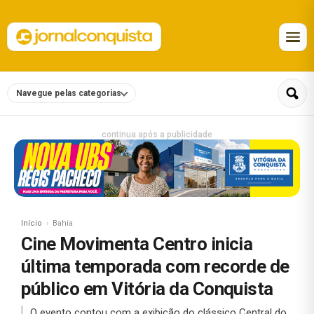
Navegue pelas categorias
continua após a publicidade
Início
Bahia
Cine Movimenta Centro inicia
última temporada com recorde de
público em Vitória da Conquista
O evento contou com a exibição do clássico Central do