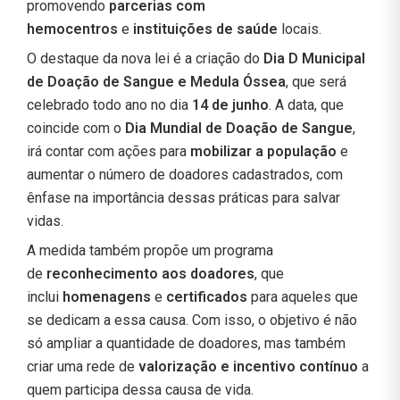
promovendo
parcerias com
hemocentros
e
instituições de saúde
locais.
O destaque da nova lei é a criação do
Dia D Municipal
de Doação de Sangue e Medula Óssea
, que será
celebrado todo ano no dia
14 de junho
. A data, que
coincide com o
Dia Mundial de Doação de Sangue
,
irá contar com ações para
mobilizar a população
e
aumentar o número de doadores cadastrados, com
ênfase na importância dessas práticas para salvar
vidas.
A medida também propõe um programa
de
reconhecimento aos doadores
, que
inclui
homenagens
e
certificados
para aqueles que
se dedicam a essa causa. Com isso, o objetivo é não
só ampliar a quantidade de doadores, mas também
criar uma rede de
valorização e incentivo contínuo
a
quem participa dessa causa de vida.