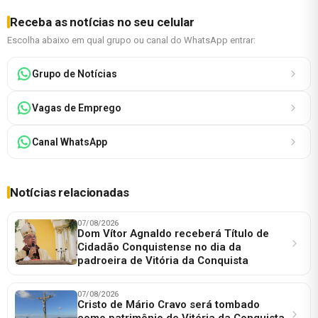
Receba as notícias no seu celular
Escolha abaixo em qual grupo ou canal do WhatsApp entrar:
Grupo de Notícias
Vagas de Emprego
Canal WhatsApp
Notícias relacionadas
07/08/2026
Dom Vítor Agnaldo receberá Título de
Cidadão Conquistense no dia da
padroeira de Vitória da Conquista
07/08/2026
Cristo de Mário Cravo será tombado
como patrimônio de Vitória da Conquista