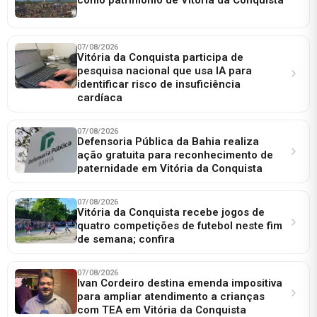
07/08/2026
Vitória da Conquista participa de
pesquisa nacional que usa IA para
identificar risco de insuficiência
cardíaca
07/08/2026
Defensoria Pública da Bahia realiza
ação gratuita para reconhecimento de
paternidade em Vitória da Conquista
07/08/2026
Vitória da Conquista recebe jogos de
quatro competições de futebol neste fim
de semana; confira
07/08/2026
Ivan Cordeiro destina emenda impositiva
para ampliar atendimento a crianças
com TEA em Vitória da Conquista