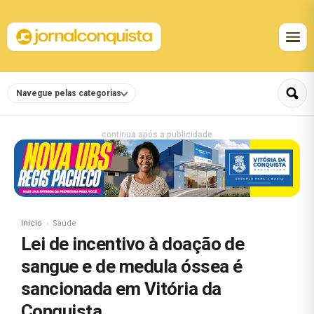
Navegue pelas categorias
continua após a publicidade
Início
Saúde
Lei de incentivo à doação de
sangue e de medula óssea é
sancionada em Vitória da
Conquista