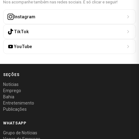
Nos acompanhe também nas redes sociais. É só clicar e seguir!
Instagram
TikTok
YouTube
SEÇÕES
Notícias
Emprego
Bahia
Entretenimento
Publicações
WHATSAPP
Grupo de Notícias
Vagas de Emprego