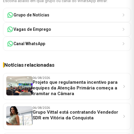
Escolha abaixo em qual grupo ou canal do WhatsApp entrar:
Grupo de Notícias
Vagas de Emprego
Canal WhatsApp
Notícias relacionadas
06/08/2026
Projeto que regulamenta incentivo para
equipes da Atenção Primária começa a
tramitar na Câmara
06/08/2026
Grupo Vittal está contratando Vendedor
SDR em Vitória da Conquista