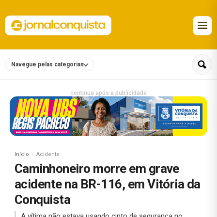
Navegue pelas categorias
continua após a publicidade
Início
Acidente
Caminhoneiro morre em grave
acidente na BR-116, em Vitória da
Conquista
A vítima não estava usando cinto de segurança no