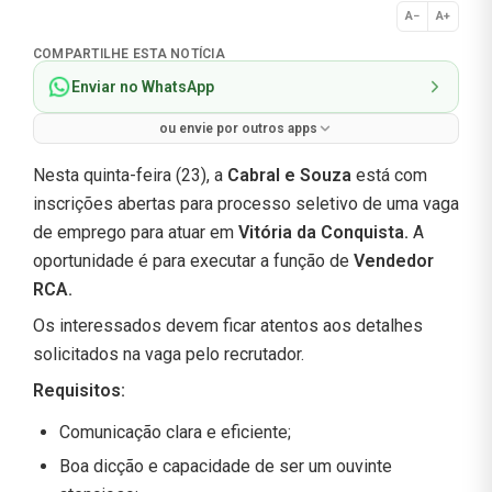
A−
A+
Normal
COMPARTILHE ESTA NOTÍCIA
Enviar no WhatsApp
ou envie por outros apps
Nesta quinta-feira (23), a
Cabral e Souza
está com
inscrições abertas para processo seletivo de uma vaga
de emprego para atuar em
Vitória da Conquista.
A
oportunidade é para executar a função de
Vendedor
RCA.
Os interessados devem ficar atentos aos detalhes
solicitados na vaga pelo recrutador.
Requisitos:
Comunicação clara e eficiente;
Boa dicção e capacidade de ser um ouvinte