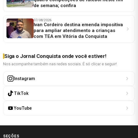
de semana; confira
07/08/2026
Ivan Cordeiro destina emenda impositiva
para ampliar atendimento a crianças
com TEA em Vitória da Conquista
Siga o Jornal Conquista onde você estiver!
Nos acompanhe também nas redes sociais. É só clicar e seguir!
Instagram
TikTok
YouTube
SEÇÕES