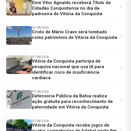
Dom Vítor Agnaldo receberá Título de
Cidadão Conquistense no dia da
padroeira de Vitória da Conquista
07/08/2026
Cristo de Mário Cravo será tombado
como patrimônio de Vitória da Conquista
07/08/2026
Vitória da Conquista participa de
pesquisa nacional que usa IA para
identificar risco de insuficiência
cardíaca
07/08/2026
Defensoria Pública da Bahia realiza
ação gratuita para reconhecimento de
paternidade em Vitória da Conquista
07/08/2026
Vitória da Conquista recebe jogos de
quatro competições de futebol neste fim