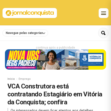
Navegue pelas categorias
continua após a publicidade
Início
Emprego
VCA Construtora está
contratando Estagiário em Vitória
da Conquista; confira
Os interessados devem ficar atentos aos detalhes