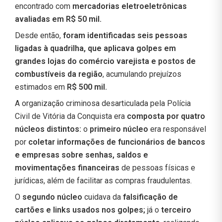
encontrado com
mercadorias eletroeletrônicas
avaliadas em R$ 50 mil.
Desde então,
foram identificadas seis pessoas
ligadas à quadrilha, que aplicava golpes em
grandes lojas do comércio varejista e postos de
combustíveis da região
, acumulando prejuízos
estimados em
R$ 500 mil.
A organização criminosa desarticulada pela Polícia
Civil de Vitória da Conquista era
composta por quatro
núcleos distintos:
o
primeiro núcleo
era responsável
por
coletar informações de funcionários de bancos
e empresas sobre senhas, saldos e
movimentações financeiras
de pessoas físicas e
jurídicas, além de facilitar as compras fraudulentas.
O
segundo núcleo
cuidava da
falsificação de
cartões e links usados nos golpes;
já o
terceiro