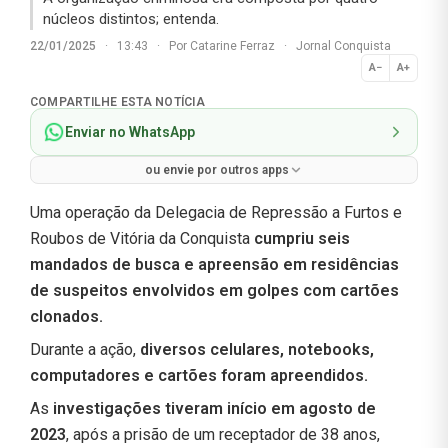
núcleos distintos; entenda.
22/01/2025
·
13:43
·
Por
Catarine Ferraz
·
Jornal Conquista
A−
A+
Normal
COMPARTILHE ESTA NOTÍCIA
Enviar no WhatsApp
ou envie por outros apps
Uma operação da Delegacia de Repressão a Furtos e
Roubos de Vitória da Conquista
cumpriu seis
mandados de busca e apreensão em residências
de suspeitos envolvidos em golpes com cartões
clonados.
Durante a ação,
diversos celulares, notebooks,
computadores e cartões foram apreendidos.
As
investigações tiveram início em agosto de
2023
, após a prisão de um receptador de 38 anos,