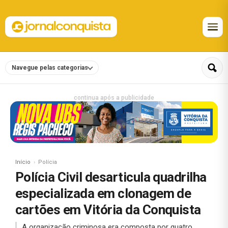
Navegue pelas categorias
continua após a publicidade
Início
Polícia
Polícia Civil desarticula quadrilha
especializada em clonagem de
cartões em Vitória da Conquista
A organização criminosa era composta por quatro