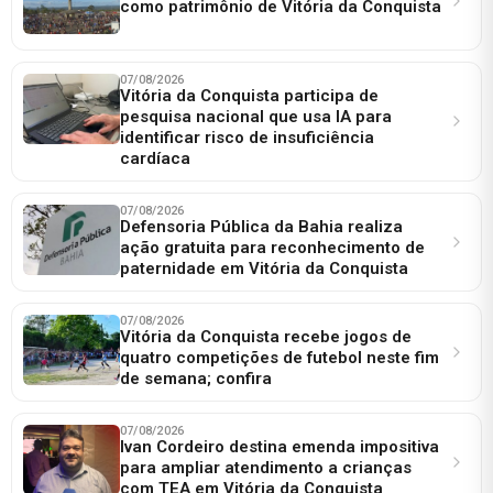
como patrimônio de Vitória da Conquista
07/08/2026
Vitória da Conquista participa de
pesquisa nacional que usa IA para
identificar risco de insuficiência
cardíaca
07/08/2026
Defensoria Pública da Bahia realiza
ação gratuita para reconhecimento de
paternidade em Vitória da Conquista
07/08/2026
Vitória da Conquista recebe jogos de
quatro competições de futebol neste fim
de semana; confira
07/08/2026
Ivan Cordeiro destina emenda impositiva
para ampliar atendimento a crianças
com TEA em Vitória da Conquista