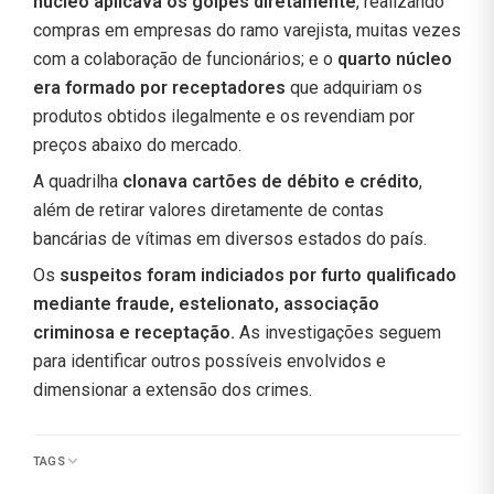
núcleo aplicava os golpes diretamente
, realizando
compras em empresas do ramo varejista, muitas vezes
com a colaboração de funcionários; e o
quarto núcleo
era formado por receptadores
que adquiriam os
produtos obtidos ilegalmente e os revendiam por
preços abaixo do mercado.
A quadrilha
clonava cartões de débito e crédito
,
além de retirar valores diretamente de contas
bancárias de vítimas em diversos estados do país.
Os
suspeitos foram indiciados por furto qualificado
mediante fraude, estelionato, associação
criminosa e receptação.
As investigações seguem
para identificar outros possíveis envolvidos e
dimensionar a extensão dos crimes.
TAGS