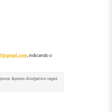
27@gmail.com
, indicando o
mpresa. Apenas divulgamos vagas