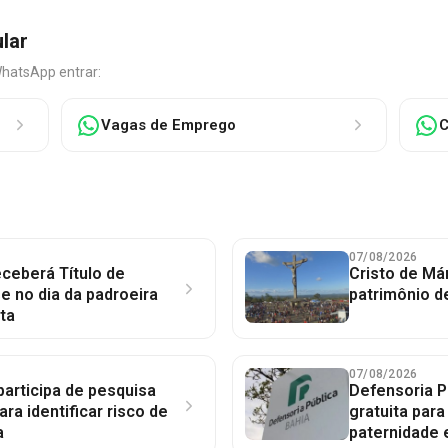
ular
WhatsApp entrar:
Vagas de Emprego
C
07/08/2026
ceberá Título de
Cristo de Má
 no dia da padroeira
patrimônio d
ta
07/08/2026
participa de pesquisa
Defensoria P
ara identificar risco de
gratuita par
a
paternidade 