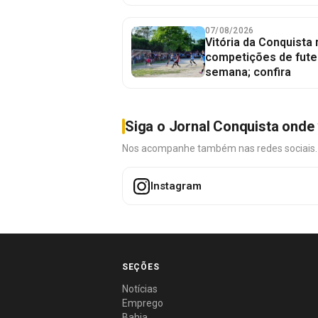
07/08/2026
Vitória da Conquista
competições de fute
semana; confira
Siga o Jornal Conquista onde 
Nos acompanhe também nas redes sociais. É 
Instagram
SEÇÕES
Notícias
Emprego
Bahia