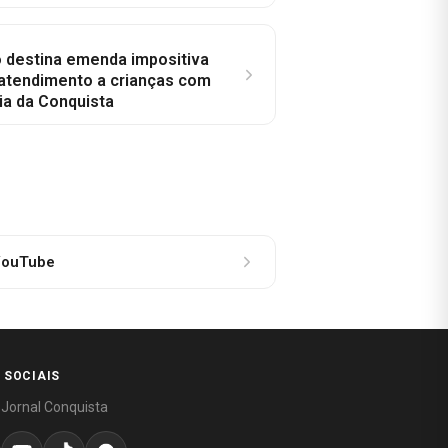
o destina emenda impositiva
 atendimento a crianças com
ia da Conquista
ouTube
 SOCIAIS
 Jornal Conquista