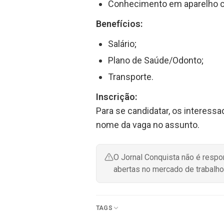
Conhecimento em aparelho celu
Benefícios:
Salário;
Plano de Saúde/Odonto;
Transporte.
Inscrição:
Para se candidatar, os interessa
nome da vaga no assunto.
O Jornal Conquista não é resp
abertas no mercado de trabalho
TAGS