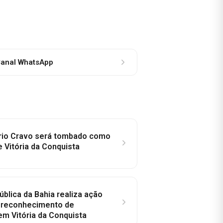
anal WhatsApp
rio Cravo será tombado como
e Vitória da Conquista
ública da Bahia realiza ação
a reconhecimento de
em Vitória da Conquista