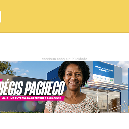
Emprego
Bahia
Entretenimento
continua após a publicidade