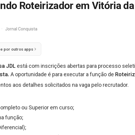
ndo Roteirizador em Vitória d
·
Jornal Conquista
ie por outros apps
sa JDL
está com inscrições abertas para processo sele
ista.
A oportunidade é para executar a função de
Roteiri
ntos aos detalhes solicitados na vaga pelo recrutador.
Completo ou Superior em curso;
na função;
ferencial);