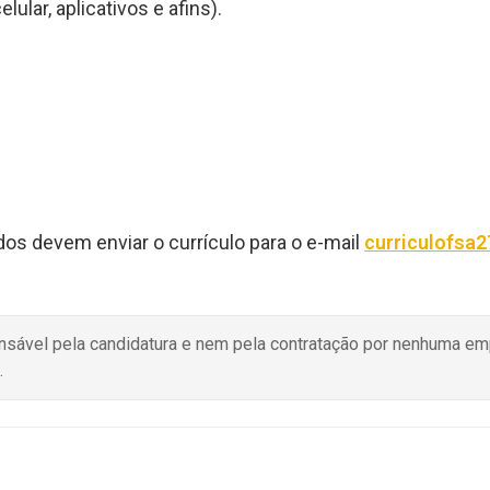
lar, aplicativos e afins).
dos devem enviar o currículo para o e-mail
curriculofsa
onsável pela candidatura e nem pela contratação por nenhuma e
.