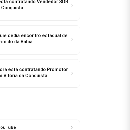
 está contratando Vendedor SDR
a Conquista
ié sedia encontro estadual de
rimido da Bahia
idora está contratando Promotor
 Vitória da Conquista
ouTube