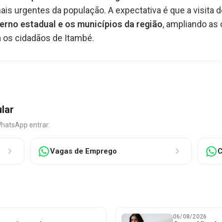
s urgentes da população. A expectativa é que a visita 
verno estadual e os municípios da região
, ampliando as
 os cidadãos de Itambé.
ular
WhatsApp entrar:
Vagas de Emprego
C
06/08/2026