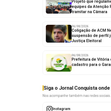
Projeto que regulame
equipes da Atenção 
tramitar na Câmara
06/08/2026
Coligação de ACM Ne
suspensão de perfil 
Justiça Eleitoral
06/08/2026
Prefeitura de Vitória
cadastro para o Gara
Siga o Jornal Conquista onde 
Nos acompanhe também nas redes sociais. É 
Instagram