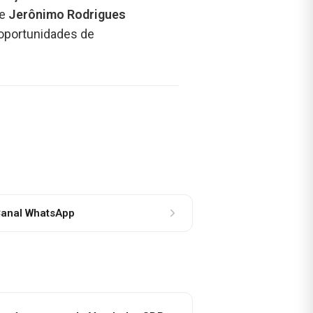
de
Jerônimo Rodrigues
 oportunidades de
anal WhatsApp