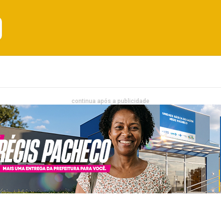
Emprego
Bahia
Entretenimento
continua após a publicidade