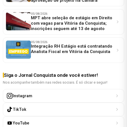
aprovação de projeto na Câmara
05/08/2026
MPT abre seleção de estágio em Direito
com vagas para Vitória da Conquista;
inscrições seguem até 13 de agosto
05/08/2026
Integração RH Estágio está contratando
Analista Fiscal em Vitória da Conquista
Siga o Jornal Conquista onde você estiver!
Nos acompanhe também nas redes sociais. É só clicar e seguir!
Instagram
TikTok
YouTube