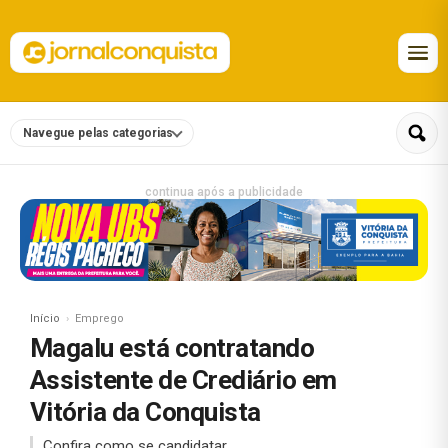
Navegue pelas categorias
continua após a publicidade
Início
Emprego
Magalu está contratando
Assistente de Crediário em
Vitória da Conquista
Confira como se candidatar.