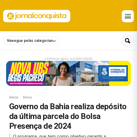
Navegue pelas categorias
continua após a publicidade
Início
Bahia
Governo da Bahia realiza depósito
da última parcela do Bolsa
Presença de 2024
O programa, que tem como objetivo garantir a