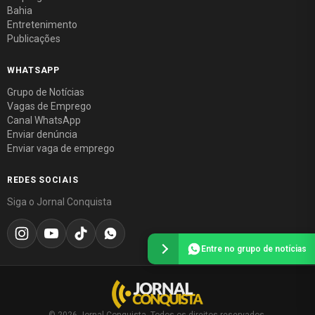
Bahia
Entretenimento
Publicações
WHATSAPP
Grupo de Notícias
Vagas de Emprego
Canal WhatsApp
Enviar denúncia
Enviar vaga de emprego
REDES SOCIAIS
Siga o Jornal Conquista
Entre no grupo de notícias
© 2026 Jornal Conquista. Todos os direitos reservados.