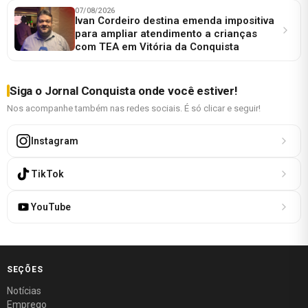
07/08/2026
Ivan Cordeiro destina emenda impositiva
para ampliar atendimento a crianças
com TEA em Vitória da Conquista
Siga o Jornal Conquista onde você estiver!
Nos acompanhe também nas redes sociais. É só clicar e seguir!
Instagram
TikTok
YouTube
SEÇÕES
Notícias
Emprego