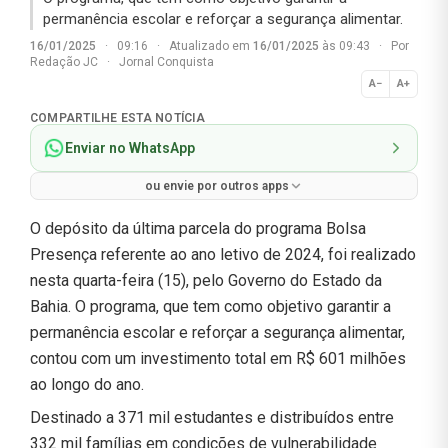
permanência escolar e reforçar a segurança alimentar.
16/01/2025
·
09:16
·
Atualizado em
16/01/2025
às 09:43
·
Por
Redação JC
·
Jornal Conquista
A−
A+
Normal
COMPARTILHE ESTA NOTÍCIA
Enviar no WhatsApp
ou envie por outros apps
O depósito da última parcela do programa Bolsa
Presença referente ao ano letivo de 2024, foi realizado
nesta quarta-feira (15), pelo Governo do Estado da
Bahia. O programa, que tem como objetivo garantir a
permanência escolar e reforçar a segurança alimentar,
contou com um investimento total em R$ 601 milhões
ao longo do ano.
Destinado a 371 mil estudantes e distribuídos entre
332 mil famílias em condições de vulnerabilidade