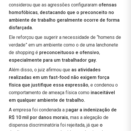
considerou que as agressões configuraram
ofensas
homofóbicas
,
destacando que o preconceito no
ambiente de trabalho geralmente ocorre de forma
disfarçada.
Ele reforçou que sugerir a necessidade de “homens de
verdade” em um ambiente como o de uma lanchonete
de shopping é
preconceituoso e ofensivo
,
especialmente para um trabalhador gay.
Além disso, o juiz afirmou que
as atividades
realizadas em um fast-food não exigem força
física que justifique essa expressão
, e condenou o
comportamento de ameaça física como
inaceitável
em qualquer ambiente de trabalho.
A empresa foi condenada a p
agar a indenização de
R$ 10 mil por danos morais
, mas a alegação de
dispensa discriminatória foi rejeitada, já que
o