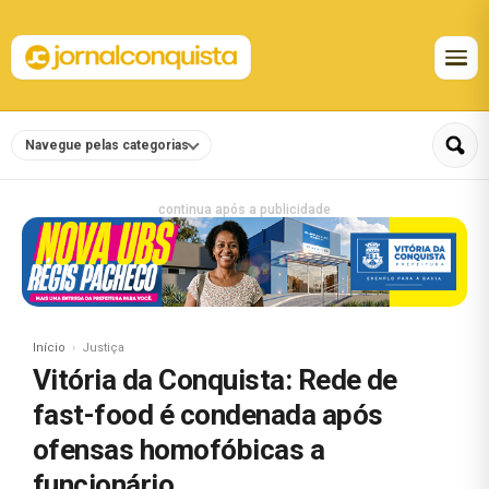
Navegue pelas categorias
continua após a publicidade
Início
Justiça
Vitória da Conquista: Rede de
fast-food é condenada após
ofensas homofóbicas a
funcionário