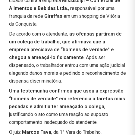
cidade contra a empresa
Mississipi – Comercial de
Alimentos e Bebidas Ltda.
, responsável por uma
franquia da rede
Giraffas
em um shopping de Vitória
da Conquista.
De acordo com o atendente,
as ofensas partiram de
um colega de trabalho, que afirmava que a
empresa precisava de “homens de verdade” e
chegou a ameaçá-lo fisicamente
. Após ser
dispensado, o trabalhador entrou com uma ação judicial
alegando danos morais e pedindo o reconhecimento de
dispensa discriminatória.
Uma testemunha confirmou que usou a expressão
“homens de verdade” em referência a tarefas mais
pesadas e admitiu ter ameaçado o colega
,
justificando o ato como uma reação ao suposto
comportamento inadequado do atendente.
O juiz
Marcos Fava
, da 1ª Vara do Trabalho,