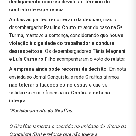
desligamento ocorreu devido ao término do
contrato de experiência.
Ambas as partes recorreram da decisão
, mas o
desembargador
Paulino Couto
, relator do caso na
5ª
Turma
, manteve a sentença, considerando que
houve
violação à dignidade do trabalhador e conduta
desrespeitosa.
Os desembargadores
Tânia Magnani
e
Luís Carneiro Filho
acompanharam o voto do relator.
A empresa ainda pode recorrer da decisão.
Em nota
enviada ao Jornal Conquista, a rede Giraffas afirmou
não tolerar situações como essas
e que se
solidariza com o funcionário.
Confira a nota na
íntegra:
“
Posicionamento do Giraffas:
O Giraffas lamenta o ocorrido na unidade de Vitória da
Conquista (BA) e reforça que não tolera a