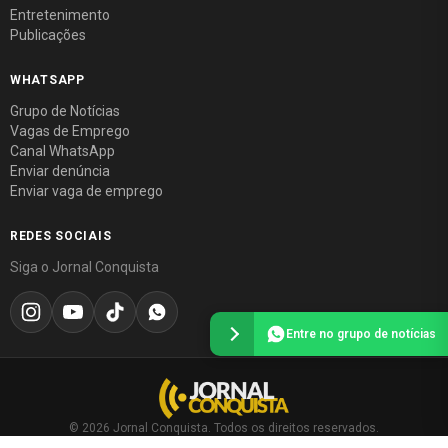
Entretenimento
Publicações
WHATSAPP
Grupo de Notícias
Vagas de Emprego
Canal WhatsApp
Enviar denúncia
Enviar vaga de emprego
REDES SOCIAIS
Siga o Jornal Conquista
Entre no grupo de notícias
© 2026 Jornal Conquista. Todos os direitos reservados.
Política editorial
·
Política de privacidade