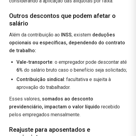
considerando a aplicação das alíquotas por faixa.
Outros descontos que podem afetar o
salário
Além da contribuição ao
INSS
, existem
deduções
opcionais ou específicas, dependendo do contrato
de trabalho:
Vale-transporte
: o empregador pode descontar até
6%
do salário bruto caso o benefício seja solicitado;
Contribuição sindical
: facultativa e sujeita à
aprovação do trabalhador.
Esses valores,
somados ao desconto
previdenciário, impactam o
valor líquido
recebido
pelos empregados mensalmente.
Reajuste para aposentados e