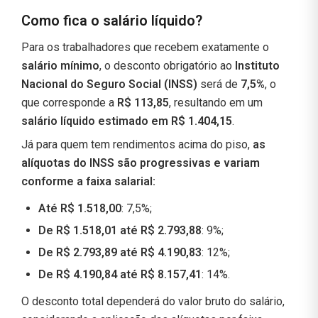
Como fica o salário líquido?
Para os trabalhadores que recebem exatamente o
salário mínimo
, o desconto obrigatório ao
Instituto
Nacional do Seguro Social (INSS)
será de
7,5%
, o
que corresponde a
R$ 113,85
, resultando em um
salário líquido estimado em R$ 1.404,15
.
Já para quem tem rendimentos acima do piso,
as
alíquotas do INSS são progressivas e variam
conforme a faixa salarial:
Até R$ 1.518,00
: 7,5%;
De R$ 1.518,01 até R$ 2.793,88
: 9%;
De R$ 2.793,89 até R$ 4.190,83
: 12%;
De R$ 4.190,84 até R$ 8.157,41
: 14%.
O desconto total dependerá do valor bruto do salário,