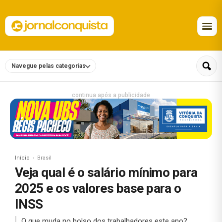
Navegue pelas categorias
continua após a publicidade
Início
Brasil
Veja qual é o salário mínimo para
2025 e os valores base para o
INSS
O que muda no bolso dos trabalhadores este ano?