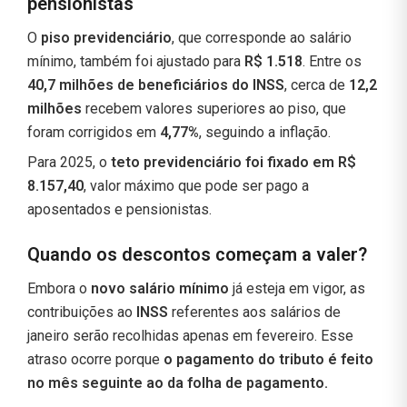
pensionistas
O
piso previdenciário
, que corresponde ao salário
mínimo, também foi ajustado para
R$ 1.518
. Entre os
40,7 milhões de beneficiários do INSS
, cerca de
12,2
milhões
recebem valores superiores ao piso, que
foram corrigidos em
4,77%
, seguindo a inflação.
Para 2025, o
teto previdenciário foi fixado em R$
8.157,40
, valor máximo que pode ser pago a
aposentados e pensionistas.
Quando os descontos começam a valer?
Embora o
novo salário mínimo
já esteja em vigor, as
contribuições ao
INSS
referentes aos salários de
janeiro serão recolhidas apenas em fevereiro. Esse
atraso ocorre porque
o pagamento do tributo é feito
no mês seguinte ao da folha de pagamento.