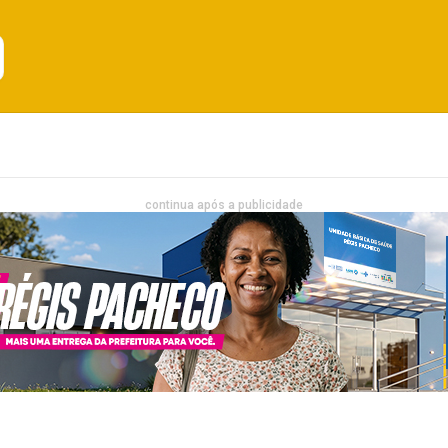
Emprego
Bahia
Entretenimento
continua após a publicidade