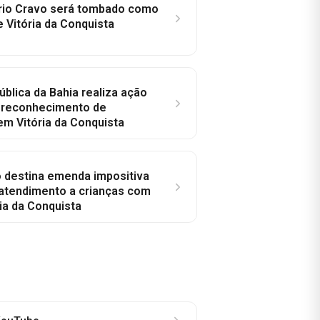
rio Cravo será tombado como
e Vitória da Conquista
ública da Bahia realiza ação
a reconhecimento de
em Vitória da Conquista
o destina emenda impositiva
 atendimento a crianças com
ia da Conquista