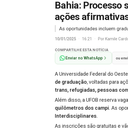
Bahia: Processo 
ações afirmativa
As oportunidades incluem gradu
10/01/2025
·
16:21
·
Por
Kamile Car
COMPARTILHE ESTA NOTÍCIA
Enviar no WhatsApp
ou env
A Universidade Federal do Oeste
de graduação
, voltadas para a
trans, refugiadas, pessoas com
Além disso, a UFOB reserva vag
quilômetros dos campi
. As op
Interdisciplinares
.
As inscrições são gratuitas e v