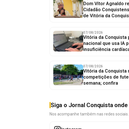
Dom Vítor Agnaldo re
Cidadão Conquistense
de Vitória da Conquis
07/08/2026
Vitória da Conquista 
nacional que usa IA p
insuficiência cardíac
07/08/2026
Vitória da Conquista
competições de fute
semana; confira
Siga o Jornal Conquista onde 
Nos acompanhe também nas redes sociais. É 