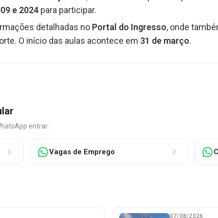
09 e 2024
para participar.
formações detalhadas no
Portal do Ingresso
, onde també
orte. O início das aulas acontece em
31 de março
.
ular
WhatsApp entrar:
Vagas de Emprego
C
07/08/2026