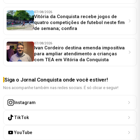
07/08/2026
Vitória da Conquista recebe jogos de
quatro competições de futebol neste fim
de semana; confira
07/08/2026
Ivan Cordeiro destina emenda impositiva
para ampliar atendimento a crianças
com TEA em Vitória da Conquista
Siga o Jornal Conquista onde você estiver!
Nos acompanhe também nas redes sociais. É só clicar e seguir!
Instagram
TikTok
YouTube