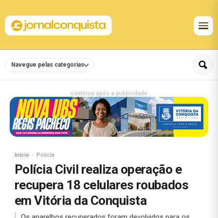
Navegue pelas categorias
continua após a publicidade
Início
Polícia
Polícia Civil realiza operação e
recupera 18 celulares roubados
em Vitória da Conquista
Os aparelhos recuperados foram devolvidos para os