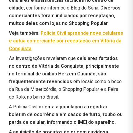
celulares e assistências técnicas no centro da
cidade,
conforme informou o Blog do Sena.
Diversos
comerciantes foram indiciados por receptação,
muitos deles com lojas no Shopping Popular.
Veja também:
Polícia Civil apreende nove celulares
e autua comerciante por receptação em Vitória da
Conquista
As investigações revelaram que
celulares furtados
no centro de Vitória da Conquista, principalmente
no terminal de ônibus Herzem Gusmão, são
frequentemente revendidos
em locais como o beco
da Rua da Misericórdia, o Shopping Popular e a Feira
do Rolo, no bairro Brasil.
A Polícia Civil
orienta a população a registrar
boletim de ocorrência em casos de furto, roubo ou
perda de celular, informando o IMEI do aparelho.
A
aquisição de produtos de origem duvidosa