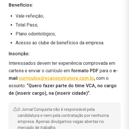
Benefícios:
Vale-refeição;
Total Pass;
Plano odontológico;
Acesso ao clube de benefícios da empresa.
Inscrição:
Interessados devem ter experiência comprovada em
carteira e enviar o currículo em
formato PDF
para o
e-
mail
curriculos@vcaconstrutora.com.br
,
com o
assunto:
“Quero fazer parte do time VCA, no cargo
de (inserir cargo), na (inserir cidade)”.
O Jornal Conquista não é responsável pela
candidatura e nem pela contratação por nenhuma
empresa. Apenas divulgamos vagas abertas no
mercado de trabalho.