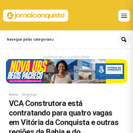
Navegue pelas categorias
continua após a publicidade
Início
Emprego
VCA Construtora está
contratando para quatro vagas
em Vitória da Conquista e outras
regiões da Bahia e do