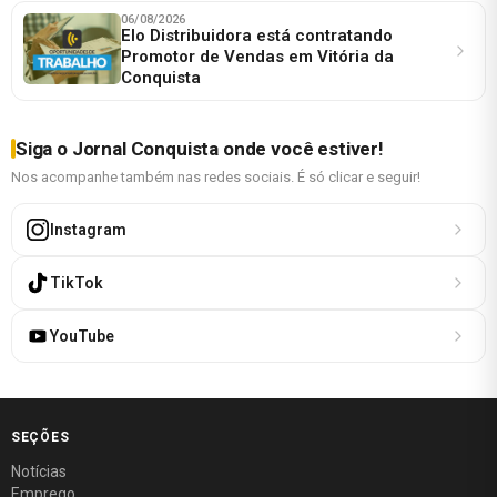
06/08/2026
Elo Distribuidora está contratando
Promotor de Vendas em Vitória da
Conquista
Siga o Jornal Conquista onde você estiver!
Nos acompanhe também nas redes sociais. É só clicar e seguir!
Instagram
TikTok
YouTube
SEÇÕES
Notícias
Emprego