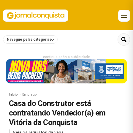
Navegue pelas categorias
continua após a publicidade
Início
Emprego
Casa do Construtor está
contratando Vendedor(a) em
Vitória da Conquista
Veja os requistos da vaga.