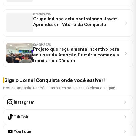
07/08/2026
Grupo Indiana está contratando Jovem
Aprendiz em Vitória da Conquista
06/08/2026
Projeto que regulamenta incentivo para
equipes da Atenção Primária começa a
tramitar na Câmara
Siga o Jornal Conquista onde você estiver!
Nos acompanhe também nas redes sociais. É só clicar e seguir!
Instagram
TikTok
YouTube