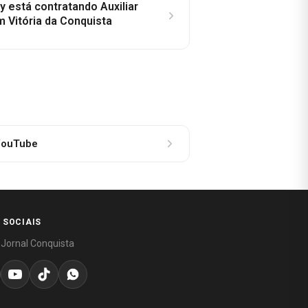
y está contratando Auxiliar
m Vitória da Conquista
ouTube
 SOCIAIS
 Jornal Conquista