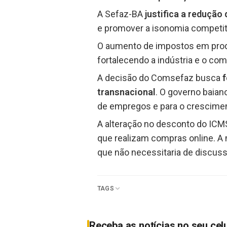
A Sefaz-BA
justifica a redução
e promover a isonomia competiti
O aumento de impostos em pro
fortalecendo a indústria e o com
A decisão do Comsefaz busca
f
transnacional
. O governo baian
de empregos e para o crescime
A alteração no desconto do ICMS
que realizam compras online. A
que não necessitaria de discus
TAGS
Receba as notícias no seu cel