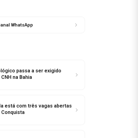
anal WhatsApp
lógico passa a ser exigido
a CNH na Bahia
la está com três vagas abertas
a Conquista