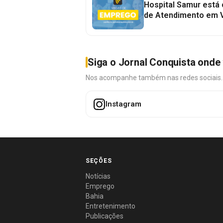
Hospital Samur está
de Atendimento em V
Siga o Jornal Conquista onde 
Nos acompanhe também nas redes sociais. É 
Instagram
SEÇÕES
Notícias
Emprego
Bahia
Entretenimento
Publicações