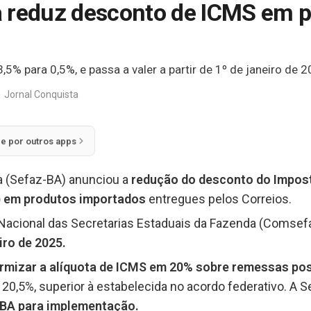
a reduz desconto de ICMS em 
5% para 0,5%, e passa a valer a partir de 1º de janeiro de 2
Jornal Conquista
ie por outros apps
a (Sefaz-BA) anunciou a
redução do desconto do Impost
) em produtos importados
entregues pelos Correios.
 Nacional das Secretarias Estaduais da Fazenda (Comsef
eiro de 2025.
rmizar a alíquota de ICMS em 20% sobre remessas pos
e 20,5%, superior à estabelecida no acordo federativo. A
-BA para implementação.