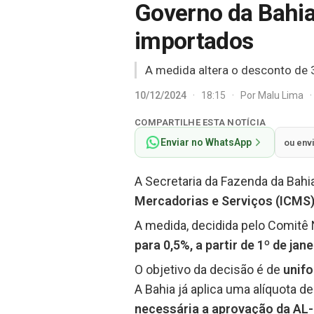
Governo da Bahi
importados
A medida altera o desconto de 3,
10/12/2024
·
18:15
·
Por
Malu Lima
·
COMPARTILHE ESTA NOTÍCIA
Enviar no WhatsApp
ou env
A Secretaria da Fazenda da Bahi
Mercadorias e Serviços (ICMS
A medida, decidida pelo Comitê
para 0,5%, a partir de 1º de jan
O objetivo da decisão é de
unifo
A Bahia já aplica uma alíquota d
necessária a aprovação da AL