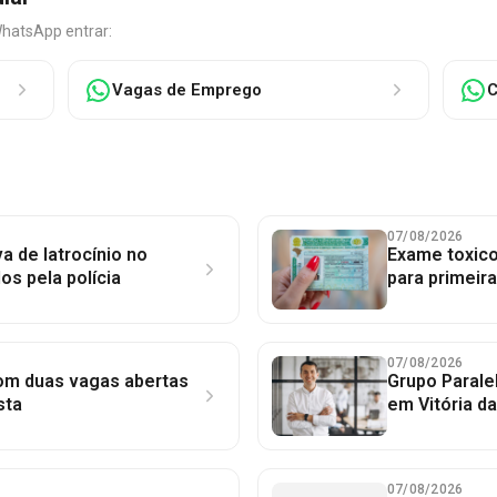
WhatsApp entrar:
Vagas de Emprego
C
07/08/2026
a de latrocínio no
Exame toxico
dos pela polícia
para primeir
07/08/2026
com duas vagas abertas
Grupo Parale
sta
em Vitória d
07/08/2026