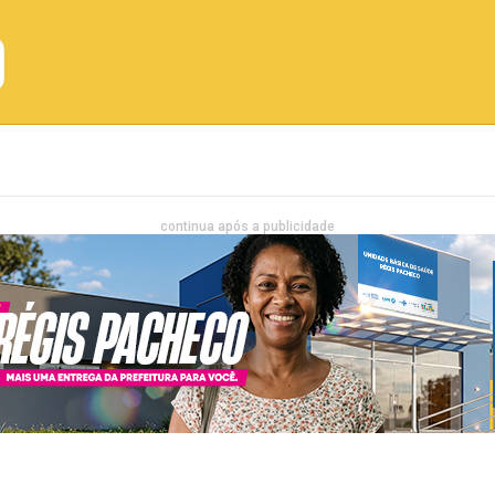
Emprego
Bahia
Entretenimento
continua após a publicidade