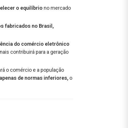
lecer o equilíbrio
no mercado
s fabricados no Brasil,
rência do comércio eletrônico
ais contribuirá para a geração
ará o comércio e a população
 apenas de normas inferiores,
o