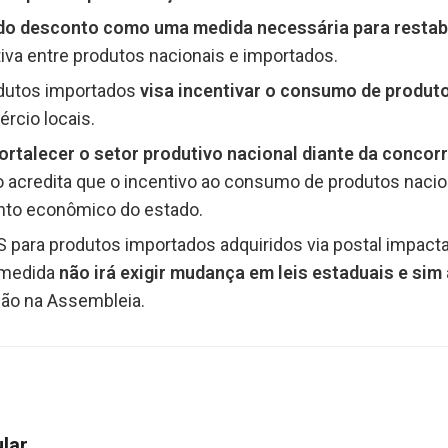
 do desconto como uma medida necessária para restabe
va entre produtos nacionais e importados.
dutos importados
visa incentivar o consumo de produto
ércio locais.
ortalecer o setor produtivo nacional diante da concor
o acredita que o incentivo ao consumo de produtos nacion
nto econômico do estado.
 para produtos importados adquiridos via postal impact
 medida
não irá exigir mudança em leis estaduais e sim
são na Assembleia.
ular