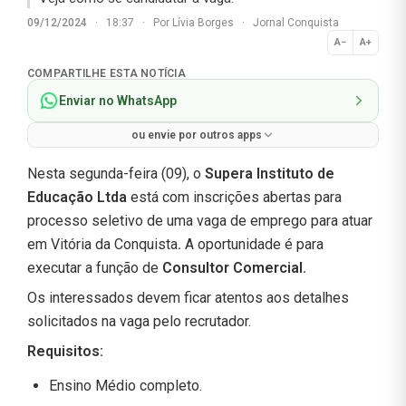
09/12/2024
·
18:37
·
Por
Lívia Borges
·
Jornal Conquista
A−
A+
Normal
COMPARTILHE ESTA NOTÍCIA
Enviar no WhatsApp
ou envie por outros apps
Nesta segunda-feira (09), o
Supera Instituto de
Educação Ltda
está com inscrições abertas para
processo seletivo de uma vaga de emprego para atuar
em Vitória da Conquista
.
A oportunidade é para
executar a função de
Consultor Comercial
.
Os interessados devem ficar atentos aos detalhes
solicitados na vaga pelo recrutador.
Requisitos:
Ensino Médio completo.