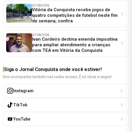
07/08/2026
Vitória da Conquista recebe jogos de
quatro competições de futebol neste fim
de semana; confira
07/08/2026
Ivan Cordeiro destina emenda impositiva
para ampliar atendimento a crianças
com TEA em Vitória da Conquista
Siga o Jornal Conquista onde você estiver!
Nos acompanhe também nas redes sociais. É só clicar e seguir!
Instagram
TikTok
YouTube