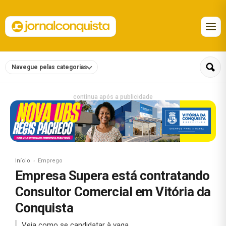
Navegue pelas categorias
continua após a publicidade
Início
Emprego
Empresa Supera está contratando
Consultor Comercial em Vitória da
Conquista
Veja como se candidatar à vaga.