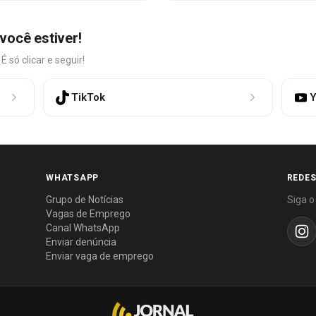
você estiver!
só clicar e seguir!
TikTok
Y
WHATSAPP
REDES
Grupo de Notícias
Siga o
Vagas de Emprego
Canal WhatsApp
Enviar denúncia
Enviar vaga de emprego