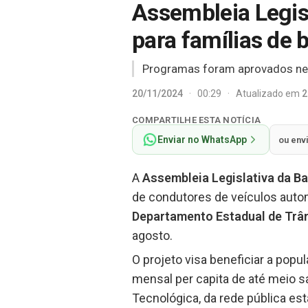
Assembleia Legisl
para famílias de 
Programas foram aprovados nest
20/11/2024
·
00:29
·
Atualizado em
2
COMPARTILHE ESTA NOTÍCIA
Enviar no WhatsApp
ou env
A
Assembleia Legislativa da B
de condutores de veículos auto
Departamento Estadual de Trâ
agosto.
O projeto visa beneficiar a popu
mensal per capita de até meio s
Tecnológica, da rede pública es