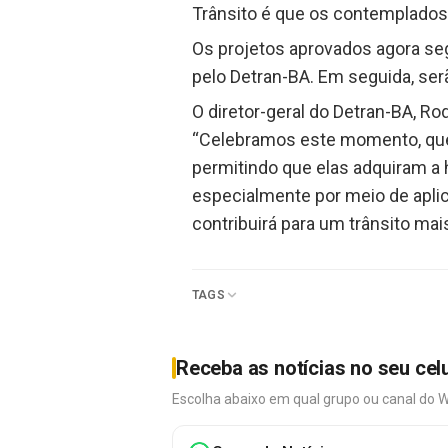
Trânsito é que os contemplados 
Os projetos aprovados agora se
pelo Detran-BA. Em seguida, ser
O diretor-geral do Detran-BA, R
“Celebramos este momento, que t
permitindo que elas adquiram a h
especialmente por meio de aplica
contribuirá para um trânsito ma
TAGS
Receba as notícias no seu cel
Escolha abaixo em qual grupo ou canal do 