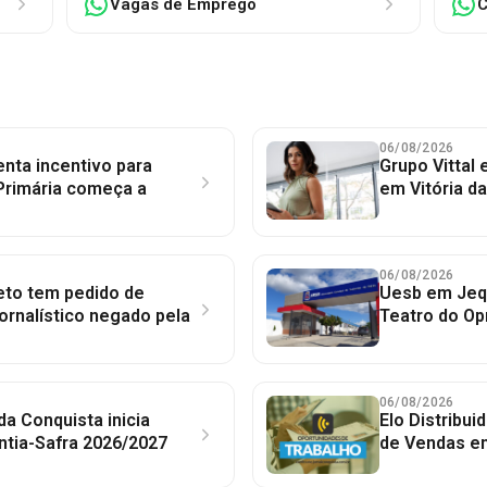
Vagas de Emprego
C
06/08/2026
nta incentivo para
Grupo Vittal
Primária começa a
em Vitória d
06/08/2026
to tem pedido de
Uesb em Jequ
jornalístico negado pela
Teatro do Op
06/08/2026
 da Conquista inicia
Elo Distribu
ntia-Safra 2026/2027
de Vendas em