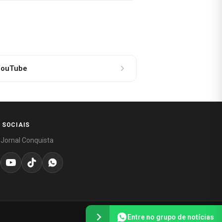
ouTube
 SOCIAIS
 Jornal Conquista
Entre no grupo de notícias