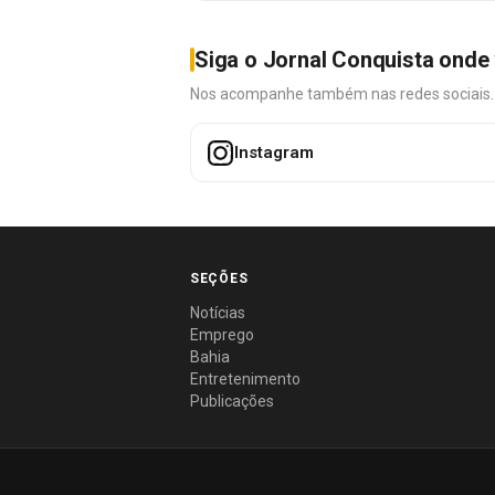
Siga o Jornal Conquista onde 
Nos acompanhe também nas redes sociais. É 
Instagram
SEÇÕES
Notícias
Emprego
Bahia
Entretenimento
Publicações