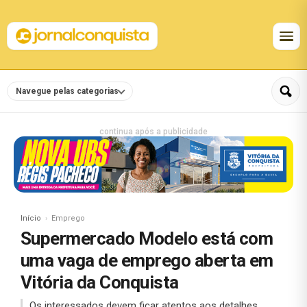
Navegue pelas categorias
continua após a publicidade
Início
Emprego
Supermercado Modelo está com
uma vaga de emprego aberta em
Vitória da Conquista
Os interessados devem ficar atentos aos detalhes