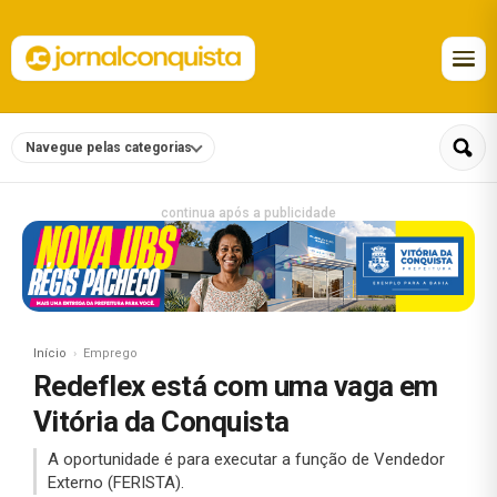
Navegue pelas categorias
continua após a publicidade
Início
Emprego
Redeflex está com uma vaga em
Vitória da Conquista
A oportunidade é para executar a função de Vendedor
Externo (FERISTA).