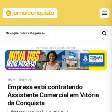
Navegue pelas categorias
continua após a publicidade
Início
Emprego
Empresa está contratando
Assistente Comercial em Vitória
da Conquista
Veja como se candidatar ao cargo.