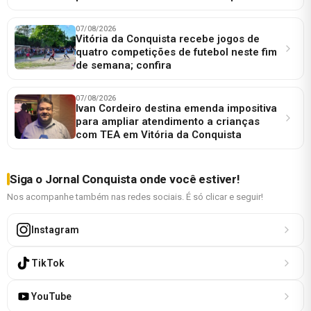
07/08/2026
Vitória da Conquista recebe jogos de
quatro competições de futebol neste fim
de semana; confira
07/08/2026
Ivan Cordeiro destina emenda impositiva
para ampliar atendimento a crianças
com TEA em Vitória da Conquista
Siga o Jornal Conquista onde você estiver!
Nos acompanhe também nas redes sociais. É só clicar e seguir!
Instagram
TikTok
YouTube