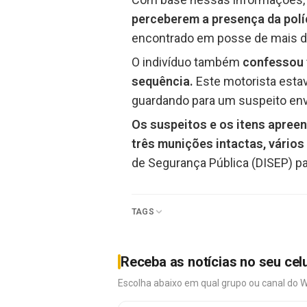
perceberem a presença da polí
encontrado em posse de mais d
O indivíduo também
confessou t
sequência.
Este motorista est
guardando para um suspeito env
Os suspeitos e os itens apree
três munições intactas, vário
de Segurança Pública (DISEP) pa
TAGS
Receba as notícias no seu cel
Escolha abaixo em qual grupo ou canal do 