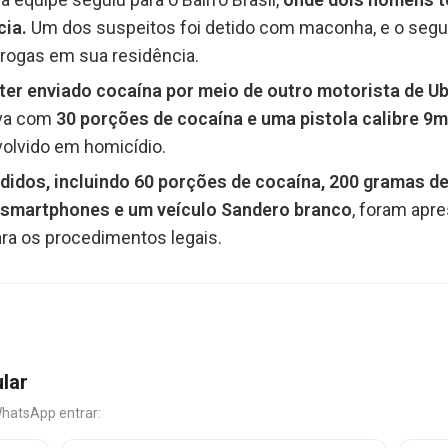
cia.
Um dos suspeitos foi detido com maconha, e o segun
rogas em sua residência.
er enviado cocaína por meio de outro motorista de Ube
ava com
30 porções de cocaína e uma pistola calibre 9
olvido em homicídio.
ndidos, incluindo 60 porções de cocaína, 200 gramas 
s smartphones e um veículo Sandero branco
, foram apre
ra os procedimentos legais.
ular
WhatsApp entrar: