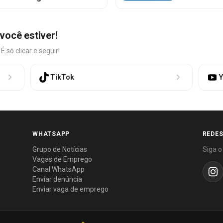
você estiver!
só clicar e seguir!
TikTok
Y
WHATSAPP
REDES
Grupo de Notícias
Siga o
Vagas de Emprego
Canal WhatsApp
Enviar denúncia
Enviar vaga de emprego