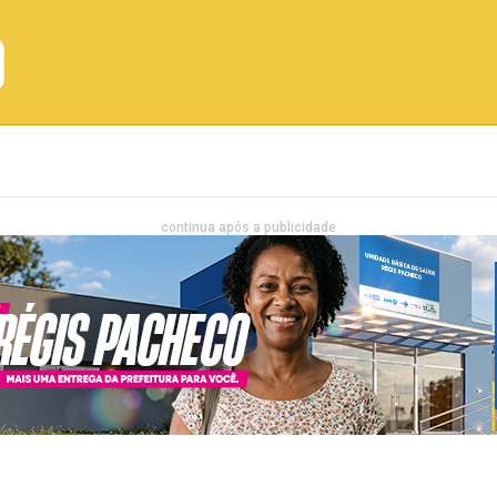
Emprego
Bahia
Entretenimento
continua após a publicidade