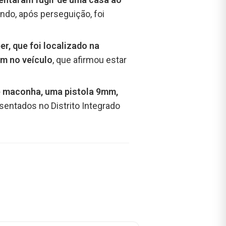
do, após perseguição, foi
r, que foi localizado na
mm no veículo
, que afirmou estar
de maconha, uma pistola 9mm,
sentados no Distrito Integrado