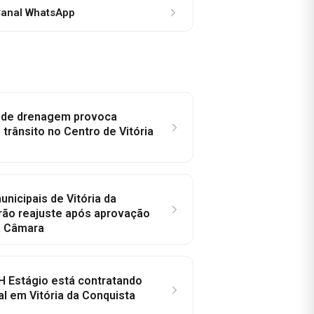
anal WhatsApp
e de drenagem provoca
trânsito no Centro de Vitória
nicipais de Vitória da
rão reajuste após aprovação
a Câmara
H Estágio está contratando
al em Vitória da Conquista