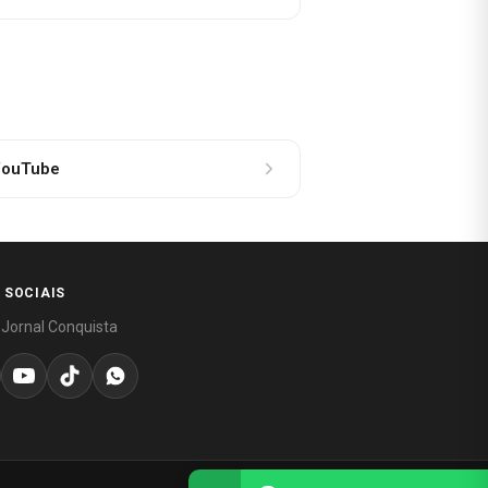
ouTube
 SOCIAIS
 Jornal Conquista