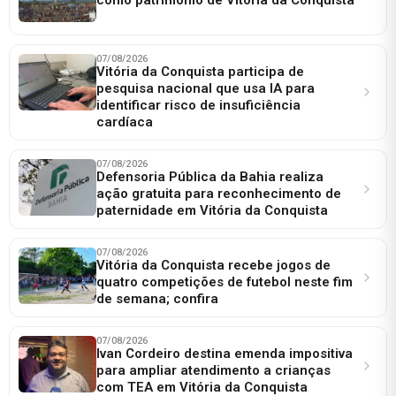
07/08/2026
Vitória da Conquista participa de
pesquisa nacional que usa IA para
identificar risco de insuficiência
cardíaca
07/08/2026
Defensoria Pública da Bahia realiza
ação gratuita para reconhecimento de
paternidade em Vitória da Conquista
07/08/2026
Vitória da Conquista recebe jogos de
quatro competições de futebol neste fim
de semana; confira
07/08/2026
Ivan Cordeiro destina emenda impositiva
para ampliar atendimento a crianças
com TEA em Vitória da Conquista