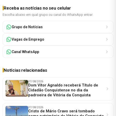
Receba as notícias no seu celular
Escolha abaixo em qual grupo ou canal do WhatsApp entrar:
Grupo de Notícias
Vagas de Emprego
Canal WhatsApp
Notícias relacionadas
07/08/2026
Dom Vítor Agnaldo receberá Título de
Cidadão Conquistense no dia da
padroeira de Vitória da Conquista
07/08/2026
Cristo de Mário Cravo será tombado
como patrimônio de Vitória da Conquista