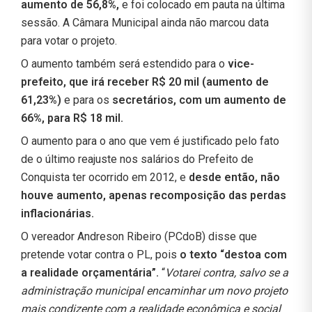
aumento de 56,8%,
e foi colocado em pauta na última
sessão. A Câmara Municipal ainda não marcou data
para votar o projeto.
O aumento também será estendido para o
vice-
prefeito, que irá receber R$ 20 mil (aumento de
61,23%)
e para os
secretários, com um aumento de
66%, para R$ 18 mil.
O aumento para o ano que vem é justificado pelo fato
de o último reajuste nos salários do Prefeito de
Conquista ter ocorrido em 2012, e
desde então, não
houve aumento, apenas recomposição das perdas
inflacionárias.
O vereador Andreson Ribeiro (PCdoB) disse que
pretende votar contra o PL, pois
o texto “destoa com
a realidade orçamentária”.
“
Votarei contra, salvo se a
administração municipal encaminhar um novo projeto
mais condizente com a realidade econômica e social