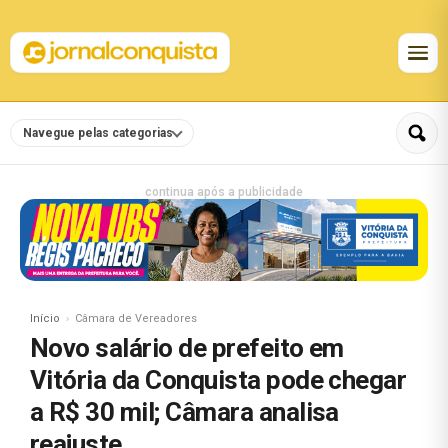
Navegue pelas categorias
continua após a publicidade
Início
Câmara de Vereadores
Novo salário de prefeito em
Vitória da Conquista pode chegar
a R$ 30 mil; Câmara analisa
reajuste