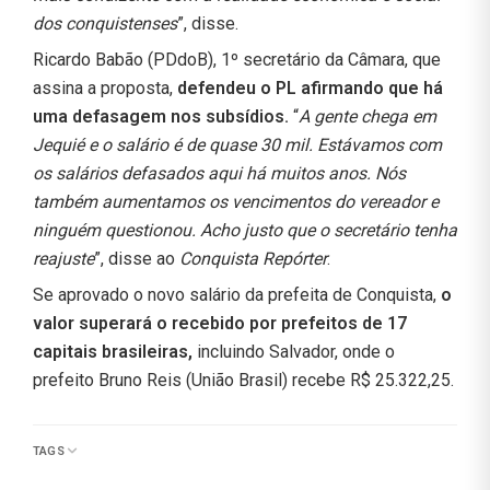
dos conquistenses
”, disse.
Ricardo Babão (PDdoB), 1º secretário da Câmara, que
assina a proposta,
defendeu o PL afirmando que há
uma defasagem nos subsídios.
“
A gente chega em
Jequié e o salário é de quase 30 mil. Estávamos com
os salários defasados aqui há muitos anos. Nós
também aumentamos os vencimentos do vereador e
ninguém questionou. Acho justo que o secretário tenha
reajuste
”, disse ao
Conquista Repórter
.
Se aprovado o novo salário da prefeita de Conquista,
o
valor superará o recebido por prefeitos de 17
capitais brasileiras,
incluindo Salvador, onde o
prefeito Bruno Reis (União Brasil) recebe R$ 25.322,25.
TAGS