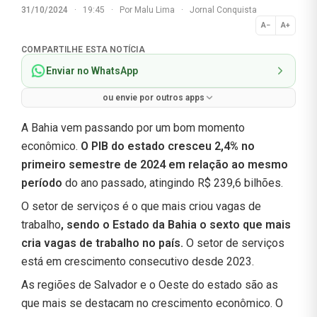
31/10/2024
·
19:45
·
Por
Malu Lima
·
Jornal Conquista
A−
A+
Normal
COMPARTILHE ESTA NOTÍCIA
Enviar no WhatsApp
ou envie por outros apps
A Bahia vem passando por um bom momento
econômico.
O PIB do estado cresceu 2,4% no
primeiro semestre de 2024 em relação ao mesmo
período
do ano passado, atingindo R$ 239,6 bilhões.
O setor de serviços é o que mais criou vagas de
trabalho
, sendo o Estado da Bahia o sexto que mais
cria vagas de trabalho no país.
O setor de serviços
está em crescimento consecutivo desde 2023.
As regiões de Salvador e o Oeste do estado são as
que mais se destacam no crescimento econômico. O