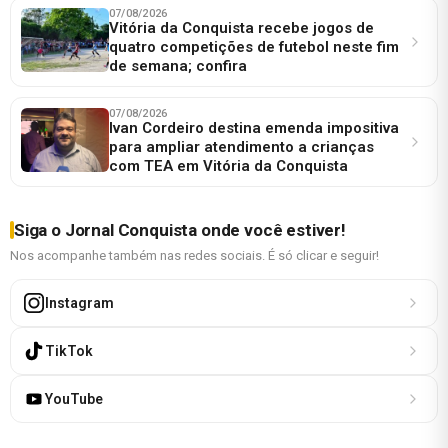
07/08/2026
Vitória da Conquista recebe jogos de
quatro competições de futebol neste fim
de semana; confira
07/08/2026
Ivan Cordeiro destina emenda impositiva
para ampliar atendimento a crianças
com TEA em Vitória da Conquista
Siga o Jornal Conquista onde você estiver!
Nos acompanhe também nas redes sociais. É só clicar e seguir!
Instagram
TikTok
YouTube