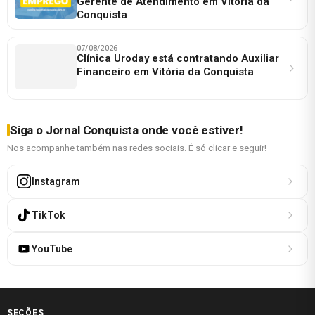
Gerente de Atendimento em Vitória da
Conquista
07/08/2026
Clínica Uroday está contratando Auxiliar
Financeiro em Vitória da Conquista
Siga o Jornal Conquista onde você estiver!
Nos acompanhe também nas redes sociais. É só clicar e seguir!
Instagram
TikTok
YouTube
SEÇÕES