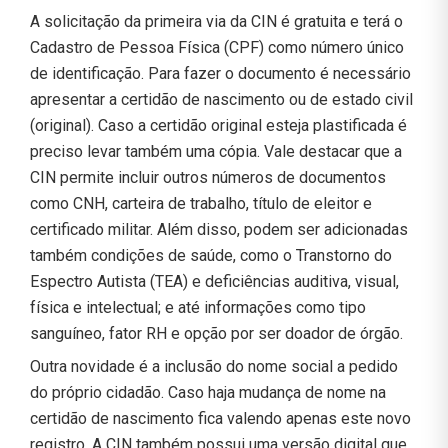
A solicitação da primeira via da CIN é gratuita e terá o
Cadastro de Pessoa Física (CPF) como número único
de identificação. Para fazer o documento é necessário
apresentar a certidão de nascimento ou de estado civil
(original). Caso a certidão original esteja plastificada é
preciso levar também uma cópia. Vale destacar que a
CIN permite incluir outros números de documentos
como CNH, carteira de trabalho, título de eleitor e
certificado militar. Além disso, podem ser adicionadas
também condições de saúde, como o Transtorno do
Espectro Autista (TEA) e deficiências auditiva, visual,
física e intelectual; e até informações como tipo
sanguíneo, fator RH e opção por ser doador de órgão.
Outra novidade é a inclusão do nome social a pedido
do próprio cidadão. Caso haja mudança de nome na
certidão de nascimento fica valendo apenas este novo
registro. A CIN também possui uma versão digital que