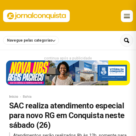
Navegue pelas categorias
continua após a publicidade
Início
Bahia
SAC realiza atendimento especial
para novo RG em Conquista neste
sábado (26)
Atendimentos serão realizados 8h às 12h, somente para