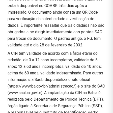
estará disponível no GOV.BR três dias após a
impressão. O documento ainda consta um QR Code
para verificação da autenticidade e verificação de
dados. É importante ressaltar que os cidadãos não são
obrigados a se dirigir imediatamente aos postos SAC
para trocar de documento. O padrão antigo, o RG, tem
validade até o dia 28 de fevereiro de 2032.
A CIN tem validade de acordo com a faixa etária do
cidadão: de 0 a 12 anos incompletos, validade de 5
anos; 12 a 60 anos incompletos, validade de 10 anos;
acima de 60 anos, validade indeterminada. Para outras
informações, a Saeb disponibiliza o site oficial
(https://www.ba.gov.br/administracao/) e o site do SAC
(www.sac.ba.gov.br). A implantação da CIN na Bahia é
realizada pelo Departamento de Polícia Técnica (DPT),
órgão ligado à Secretaria de Segurança Pública (SSP),
e responsável pelo Instituto de Identificação Pedro