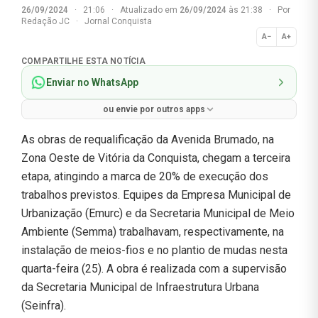
26/09/2024
·
21:06
·
Atualizado em
26/09/2024
às 21:38
·
Por
Redação JC
·
Jornal Conquista
A−
A+
Normal
COMPARTILHE ESTA NOTÍCIA
Enviar no WhatsApp
ou envie por outros apps
As obras de requalificação da Avenida Brumado, na
Zona Oeste de Vitória da Conquista, chegam a terceira
etapa, atingindo a marca de 20% de execução dos
trabalhos previstos. Equipes da Empresa Municipal de
Urbanização (Emurc) e da Secretaria Municipal de Meio
Ambiente (Semma) trabalhavam, respectivamente, na
instalação de meios-fios e no plantio de mudas nesta
quarta-feira (25). A obra é realizada com a supervisão
da Secretaria Municipal de Infraestrutura Urbana
(Seinfra).