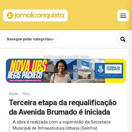
Navegue pelas categorias
continua após a publicidade
Início
Obra
Terceira etapa da requalificação
da Avenida Brumado é iniciada
A obra é realizada com a supervisão da Secretaria
Municipal de Infraestrutura Urbana (Seinfra).