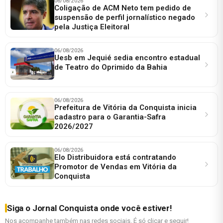
06/08/2026
Coligação de ACM Neto tem pedido de
suspensão de perfil jornalístico negado
pela Justiça Eleitoral
06/08/2026
Uesb em Jequié sedia encontro estadual
de Teatro do Oprimido da Bahia
06/08/2026
Prefeitura de Vitória da Conquista inicia
cadastro para o Garantia-Safra
2026/2027
06/08/2026
Elo Distribuidora está contratando
Promotor de Vendas em Vitória da
Conquista
Siga o Jornal Conquista onde você estiver!
Nos acompanhe também nas redes sociais. É só clicar e seguir!