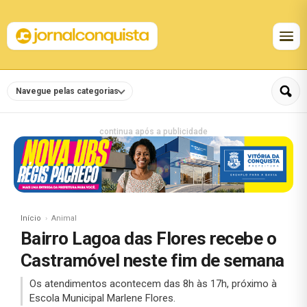
Navegue pelas categorias
continua após a publicidade
Início
Animal
Bairro Lagoa das Flores recebe o
Castramóvel neste fim de semana
Os atendimentos acontecem das 8h às 17h, próximo à
Escola Municipal Marlene Flores.