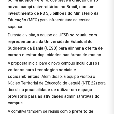
por Waldenor Pereira
, que prevê a
criação de 10
novos campi universitários no Brasil, com um
investimento de R$ 5,5 bilhões do Ministério da
Educação (MEC)
para infraestrutura no ensino
superior.
Durante a visita, a equipe da
UFSB se reuniu com
representantes da Universidade Estadual do
Sudoeste da Bahia (UESB) para alinhar a oferta de
cursos e evitar duplicidades nas áreas de ensino.
A proposta inicial para o novo campus inclui
cursos
voltados para tecnologias sociais e
socioambientais.
Além disso, a equipe visitou o
Núcleo Territorial de Educação de Jequié (NTE 22) para
discutir a
possibilidade de utilizar um espaço
provisório para as atividades administrativas do
campus.
A comitiva também se reuniu com o
prefeito de