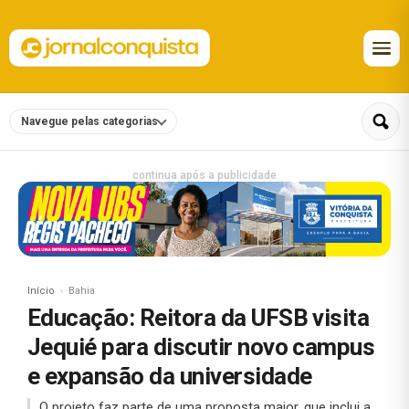
Navegue pelas categorias
continua após a publicidade
Início
Bahia
Educação: Reitora da UFSB visita
Jequié para discutir novo campus
e expansão da universidade
O projeto faz parte de uma proposta maior, que inclui a