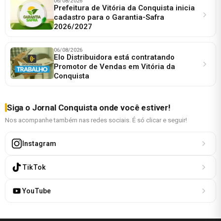
06/08/2026
Prefeitura de Vitória da Conquista inicia
cadastro para o Garantia-Safra
2026/2027
06/08/2026
Elo Distribuidora está contratando
Promotor de Vendas em Vitória da
Conquista
Siga o Jornal Conquista onde você estiver!
Nos acompanhe também nas redes sociais. É só clicar e seguir!
Instagram
TikTok
YouTube