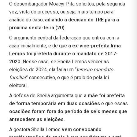
O desembargador Moacyr Pita solicitou, pela segunda
vez, vista do processo, ou seja, mais tempo para
análise do caso,
adiando a decisão do TRE para a
próxima sexta-feira (20).
O argumento central da federação que entrou com a
ação inicialmente, é de que
a ex-vice-prefeita Irma
Lemos foi prefeita durante o mandato de 2017-
2020.
Nesse caso, se Sheila Lemos vencer as
eleições de 2024, ela faria um “
terceiro mandato
familiar
” consecutivo, o que é proibido pela lei
eleitoral.
A defesa de Sheila argumenta que
a mãe foi prefeita
de forma temporária em duas ocasiões
e que essas
ocasiões foram fora do período de seis meses que
antecedem as eleições.
A gestora Sheila Lemos
vem convocando