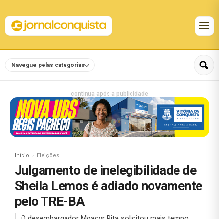
Navegue pelas categorias
continua após a publicidade
Início
Eleições
Julgamento de inelegibilidade de
Sheila Lemos é adiado novamente
pelo TRE-BA
O desembargador Moacyr Pita solicitou mais tempo