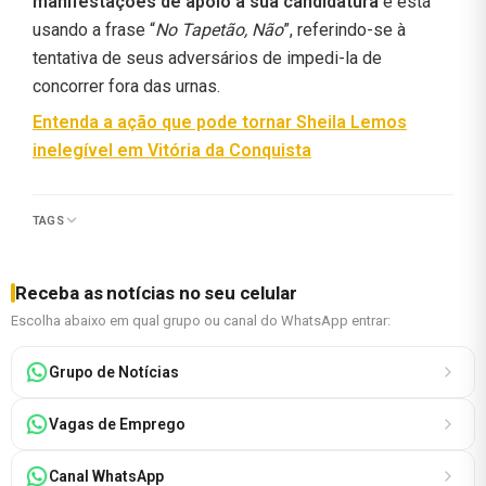
manifestações de apoio à sua candidatura
e está
usando a frase “
No Tapetão, Não
”, referindo-se à
tentativa de seus adversários de impedi-la de
concorrer fora das urnas.
Entenda a ação que pode tornar Sheila Lemos
inelegível em Vitória da Conquista
TAGS
Receba as notícias no seu celular
Escolha abaixo em qual grupo ou canal do WhatsApp entrar:
Grupo de Notícias
Vagas de Emprego
Canal WhatsApp