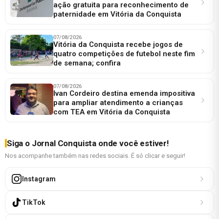
ação gratuita para reconhecimento de
paternidade em Vitória da Conquista
07/08/2026
Vitória da Conquista recebe jogos de
quatro competições de futebol neste fim
de semana; confira
07/08/2026
Ivan Cordeiro destina emenda impositiva
para ampliar atendimento a crianças
com TEA em Vitória da Conquista
Siga o Jornal Conquista onde você estiver!
Nos acompanhe também nas redes sociais. É só clicar e seguir!
Instagram
TikTok