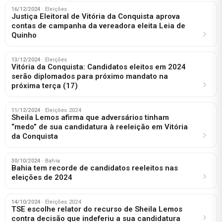
16/12/2024
· Eleições
Justiça Eleitoral de Vitória da Conquista aprova
contas de campanha da vereadora eleita Leia de
Quinho
13/12/2024
· Eleições
Vitória da Conquista: Candidatos eleitos em 2024
serão diplomados para próximo mandato na
próxima terça (17)
11/12/2024
· Eleições 2024
Sheila Lemos afirma que adversários tinham
“medo” de sua candidatura à reeleição em Vitória
da Conquista
30/10/2024
· Bahia
Bahia tem recorde de candidatos reeleitos nas
eleições de 2024
14/10/2024
· Eleições 2024
TSE escolhe relator do recurso de Sheila Lemos
contra decisão que indeferiu a sua candidatura