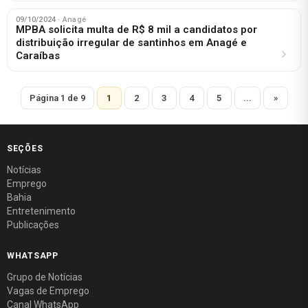
09/10/2024
· Anagé
MPBA solicita multa de R$ 8 mil a candidatos por
distribuição irregular de santinhos em Anagé e
Caraíbas
Página 1 de 9
1
2
3
4
5
...
»
SEÇÕES
Notícias
Emprego
Bahia
Entretenimento
Publicações
WHATSAPP
Grupo de Notícias
Vagas de Emprego
Canal WhatsApp