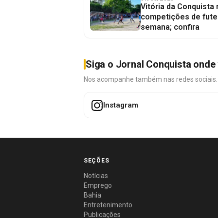
Vitória da Conquista
competições de fute
semana; confira
Siga o Jornal Conquista onde 
Nos acompanhe também nas redes sociais. É 
Instagram
SEÇÕES
Notícias
Emprego
Bahia
Entretenimento
Publicações