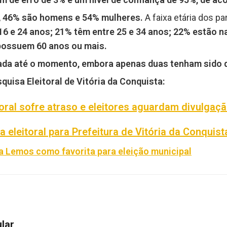
,
46% são homens e 54% mulheres.
A faixa etária dos pa
6 e 24 anos; 21% têm entre 25 e 34 anos; 22% estão na
 possuem 60 anos ou mais.
zada até o momento, embora apenas duas tenham sido 
quisa Eleitoral de Vitória da Conquista:
oral sofre atraso e eleitores aguardam divulgaç
 eleitoral para Prefeitura de Vitória da Conquist
a Lemos como favorita para eleição municipal
ular