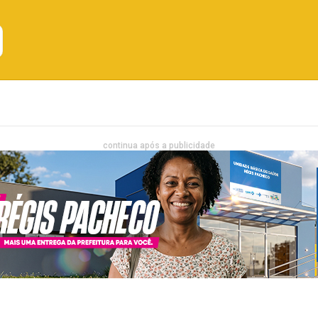
Emprego
Bahia
Entretenimento
continua após a publicidade