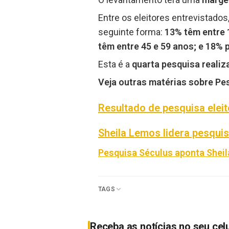
Entre os eleitores entrevistados
seguinte forma:
13% têm entre 1
têm entre 45 e 59 anos; e 18%
Esta é a
quarta pesquisa reali
Veja outras matérias sobre Pes
Resultado de pesquisa eleit
Sheila Lemos lidera pesquisa
Pesquisa Séculus aponta Sheil
TAGS
Receba as notícias no seu cel