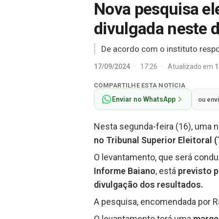
Nova pesquisa ele
divulgada neste 
De acordo com o instituto resp
17/09/2024
·
17:26
·
Atualizado em
1
COMPARTILHE ESTA NOTÍCIA
Enviar no WhatsApp
ou env
Nesta segunda-feira (16), uma 
no Tribunal Superior Eleitoral
O levantamento, que será condu
Informe Baiano
, está
previsto p
divulgação dos resultados.
A pesquisa, encomendada por Ram
O levantamento terá uma
margem