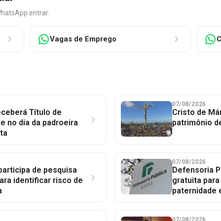
WhatsApp entrar:
Vagas de Emprego
C
07/08/2026
ceberá Título de
Cristo de Má
 no dia da padroeira
patrimônio d
ta
07/08/2026
participa de pesquisa
Defensoria P
ara identificar risco de
gratuita par
a
paternidade 
07/08/2026