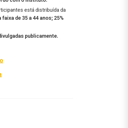
rticipantes está distribuída da
 faixa de 35 a 44 anos; 25%
divulgadas publicamente.
ão
a