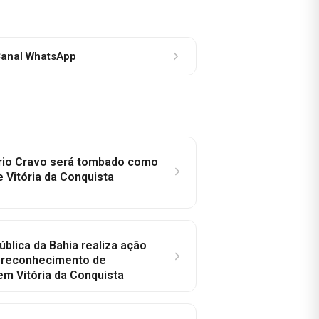
anal WhatsApp
rio Cravo será tombado como
e Vitória da Conquista
ública da Bahia realiza ação
a reconhecimento de
em Vitória da Conquista