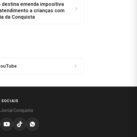
o destina emenda impositiva
 atendimento a crianças com
ia da Conquista
ouTube
 SOCIAIS
 Jornal Conquista