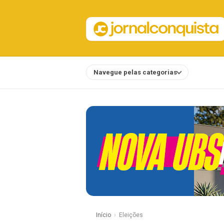
Navegue pelas categorias
Notícias
Início
Eleições