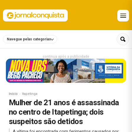
Navegue pelas categorias
continua após a publicidade
Início
Itapetinga
Mulher de 21 anos é assassinada
no centro de Itapetinga; dois
suspeitos são detidos
A vítima foi encontrada com ferimentos causados por