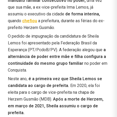
mandato familiar consecutivo no poder,
uma vez
que sua mãe, a ex-vice-prefeita Irma Lemos, já
assumiu o executivo da cidade
de forma interina,
quando
chefiou
a prefeitura, durante as férias do ex-
prefeito Herzem Gusmão.
O pedido de impugnação da candidatura de Sheila
Lemos foi apresentado pela Federação Brasil da
Esperança (PT/PcdoB/PV). A federação alegou que
a
alternância de poder entre mãe e filha configura a
continuidade do mesmo grupo familiar
no poder em
Conquista.
Neste ano,
é a primeira vez que Sheila Lemos se
candidata ao cargo de prefeita.
Em 2020, ela foi
eleita para o cargo de vice-prefeita na chapa de
Herzem Gusmão (MDB).
Após a morte de Herzem,
em março de 2021, Sheila assumiu o cargo de
prefeita.