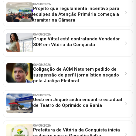
06/08/2026
Projeto que regulamenta incentivo para
equipes da Atenção Primária começa a
tramitar na Câmara
06/08/2026
Grupo Vittal está contratando Vendedor
SDR em Vitória da Conquista
06/08/2026
Coligação de ACM Neto tem pedido de
suspensão de perfil jornalístico negado
pela Justiça Eleitoral
06/08/2026
Uesb em Jequié sedia encontro estadual
de Teatro do Oprimido da Bahia
06/08/2026
Prefeitura de Vitória da Conquista inicia
cadastro para o Garantia-Safra