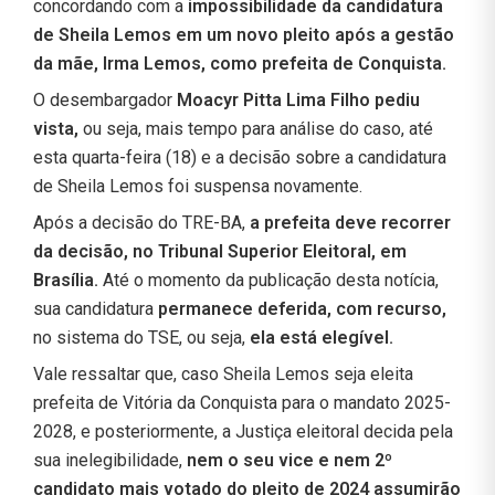
concordando com a
impossibilidade da candidatura
de Sheila Lemos em um novo pleito após a gestão
da mãe, Irma Lemos, como prefeita de Conquista.
O desembargador
Moacyr Pitta Lima Filho pediu
vista,
ou seja, mais tempo para análise do caso, até
esta quarta-feira (18) e a decisão sobre a candidatura
de Sheila Lemos foi suspensa novamente.
Após a decisão do TRE-BA,
a prefeita deve recorrer
da decisão, no Tribunal Superior Eleitoral, em
Brasília.
Até o momento da publicação desta notícia,
sua candidatura
permanece deferida, com recurso,
no sistema do TSE, ou seja,
ela está elegível.
Vale ressaltar que, caso Sheila Lemos seja eleita
prefeita de Vitória da Conquista para o mandato 2025-
2028, e posteriormente, a Justiça eleitoral decida pela
sua inelegibilidade,
nem o seu vice e nem 2º
candidato mais votado do pleito de 2024 assumirão