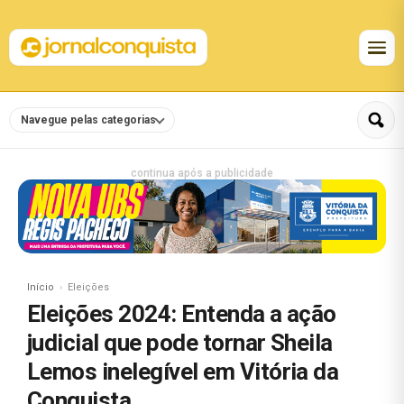
Navegue pelas categorias
continua após a publicidade
Início
Eleições
Eleições 2024: Entenda a ação
judicial que pode tornar Sheila
Lemos inelegível em Vitória da
Conquista