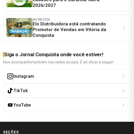
2026/2027
06/08/2026
Elo Distribuidora está contratando
Promotor de Vendas em Vitória da
Conquista
Siga o Jornal Conquista onde você estiver!
Nos acompanhe também nas redes sociais. É só clicar e seguir!
Instagram
TikTok
YouTube
SEÇÕES