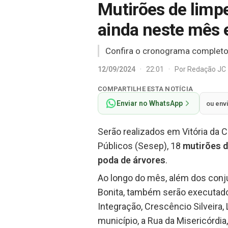
Mutirões de limp
ainda neste mês
Confira o cronograma completo
12/09/2024
·
22:01
·
Por
Redação JC
COMPARTILHE ESTA NOTÍCIA
Enviar no WhatsApp
ou env
Serão realizados em Vitória da 
Públicos (Sesep), 18
mutirões d
poda de árvores
.
Ao longo do mês, além dos conjunt
Bonita, também serão executados
Integração, Crescêncio Silveira
município, a Rua da Misericórdi