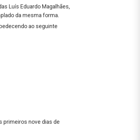
nidas Luís Eduardo Magalhães,
emplado da mesma forma.
 obedecendo ao seguinte
s primeiros nove dias de