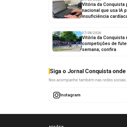
Vitória da Conquista 
nacional que usa IA p
insuficiência cardíac
07/08/2026
Vitória da Conquista
competições de fute
semana; confira
Siga o Jornal Conquista onde 
Nos acompanhe também nas redes sociais. É 
Instagram