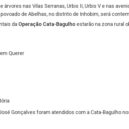
 árvores nas Vilas Serranas, Urbis II, Urbis V e nas ave
povoado de Abelhas, no distrito de Inhobim, será cont
ntais da
Operação Cata-Bagulho
estarão na zona rural
Bem Querer
tória
e José Gonçalves foram atendidos com a Cata-Bagulho no