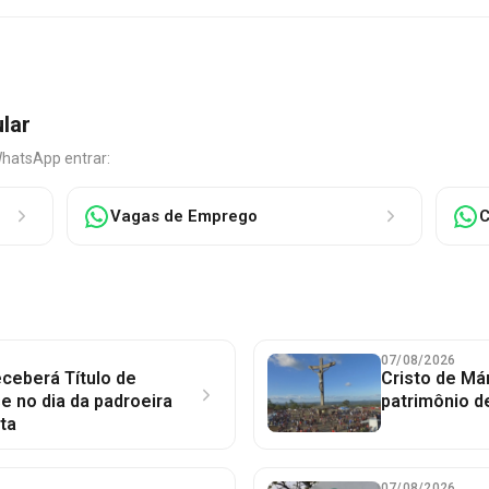
ular
WhatsApp entrar:
Vagas de Emprego
C
07/08/2026
ceberá Título de
Cristo de Má
 no dia da padroeira
patrimônio d
ta
07/08/2026