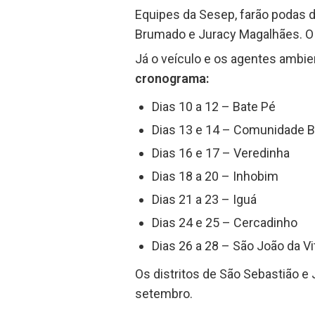
Equipes da Sesep, farão podas de
Brumado e Juracy Magalhães. O 
Já o veículo e os agentes ambie
cronograma:
Dias 10 a 12 – Bate Pé
Dias 13 e 14 – Comunidade 
Dias 16 e 17 – Veredinha
Dias 18 a 20 – Inhobim
Dias 21 a 23 – Iguá
Dias 24 e 25 – Cercadinho
Dias 26 a 28 – São João da Vi
Os distritos de São Sebastião 
setembro.