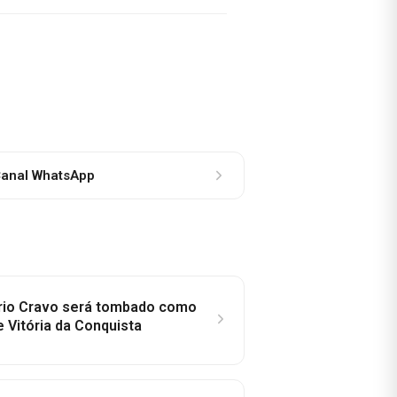
anal WhatsApp
rio Cravo será tombado como
e Vitória da Conquista