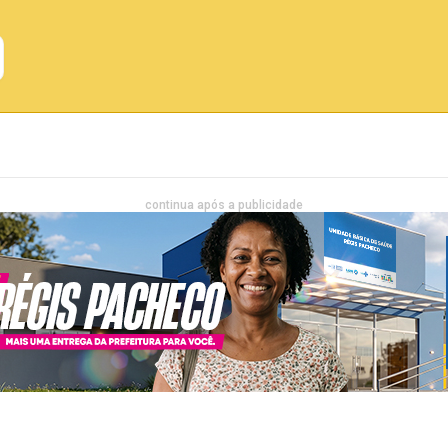
Emprego
Bahia
Entretenimento
continua após a publicidade