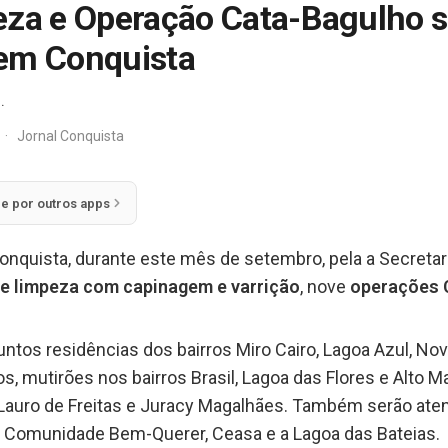
eza e Operação Cata-Bagulho s
 em Conquista
.
·
Jornal Conquista
ie por outros apps
Conquista, durante este mês de setembro, pela a Secretar
e limpeza com capinagem e varrição
, nove
operações C
os residências dos bairros Miro Cairo, Lagoa Azul, Nova Ci
, mutirões nos bairros Brasil, Lagoa das Flores e Alto 
, Lauro de Freitas e Juracy Magalhães. Também serão aten
a, Comunidade Bem-Querer, Ceasa e a Lagoa das Bateias.