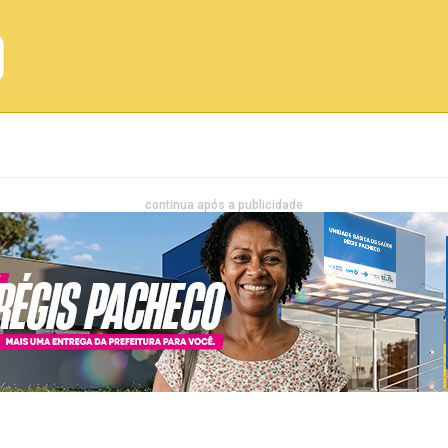
Emprego
Bahia
Entretenimento
continua após a publicidade