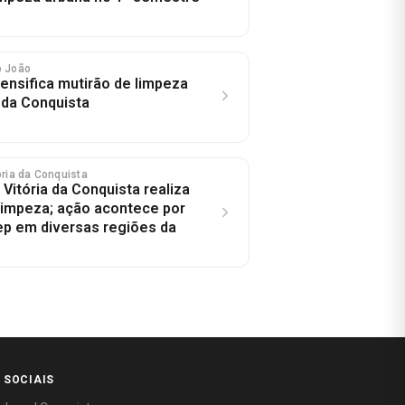
o João
tensifica mutirão de limpeza
 da Conquista
tória da Conquista
 Vitória da Conquista realiza
limpeza; ação acontece por
p em diversas regiões da
 SOCIAIS