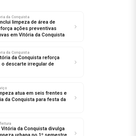
tória da Conquista
nclui limpeza de área de
eforça ações preventivas
uvas em Vitória da Conquista
tória da Conquista
itória da Conquista reforça
 o descarte irregular de
rviço
impeza atua em seis frentes e
ia da Conquista para festa da
feitura
 Vitória da Conquista divulga
impeza urbana no 1º semestre