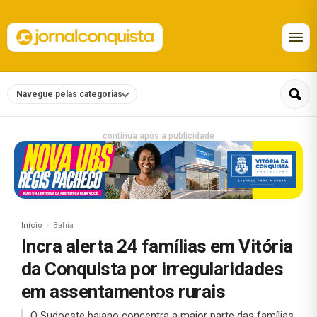
Navegue pelas categorias
continua após a publicidade
Início
Bahia
Incra alerta 24 famílias em Vitória
da Conquista por irregularidades
em assentamentos rurais
O Sudoeste baiano concentra a maior parte das famílias