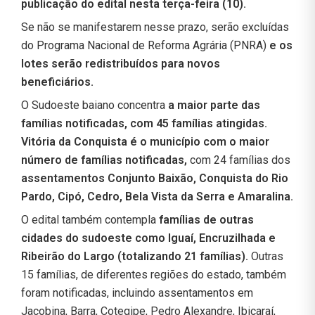
publicação do edital nesta terça-feira (10).
Se não se manifestarem nesse prazo, serão excluídas
do Programa Nacional de Reforma Agrária (PNRA)
e os
lotes serão redistribuídos para novos
beneficiários.
O Sudoeste baiano concentra
a maior parte das
famílias notificadas, com 45 famílias atingidas.
Vitória da Conquista é o município com o maior
número de famílias notificadas,
com 24 famílias dos
assentamentos Conjunto Baixão, Conquista do Rio
Pardo, Cipó, Cedro, Bela Vista da Serra e Amaralina.
O edital também contempla
famílias de outras
cidades do sudoeste como Iguaí, Encruzilhada e
Ribeirão do Largo (totalizando 21 famílias).
Outras
15 famílias, de diferentes regiões do estado, também
foram notificadas, incluindo assentamentos em
Jacobina, Barra, Cotegipe, Pedro Alexandre, Ibicaraí,